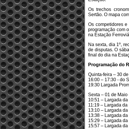
Os trechos cronome
Sertão. O mapa com 
Os competidores e 
programação com o 
na Estação Ferroviá
Na sexta, dia 1º, r
de disputas. O sába
final do dia na Esta
Programação do R
Quinta-feira – 30 de
16:00 – 17:30 - do
19:30 Largada Prom
Sexta – 01 de Maio
10:51 – Largada da
11:19 – Largada da
13:10 – Largada da
13:38 – Largada da
15:29 – Largada da
15:57 – Largada da