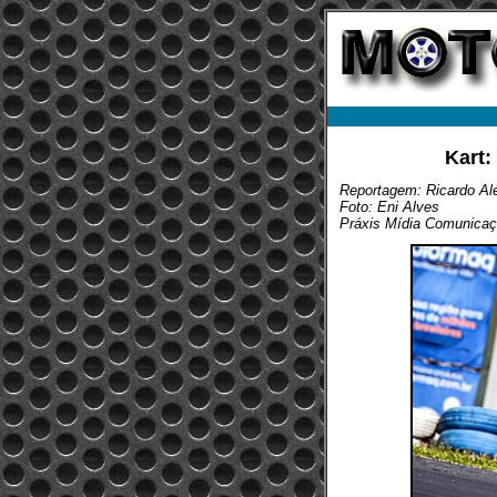
Kart:
Reportagem: Ricardo Alé
Foto: Eni Alves
Práxis Mídia Comunica