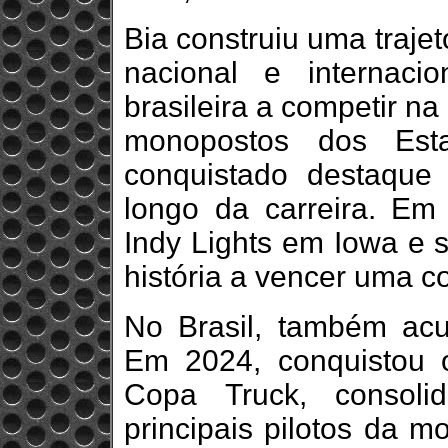
Bia construiu uma traje
nacional e internaci
brasileira a competir na
monopostos dos Est
conquistado destaque 
longo da carreira. E
Indy Lights em Iowa e s
história a vencer uma co
No Brasil, também acu
Em 2024, conquistou o 
Copa Truck, consol
principais pilotos da 