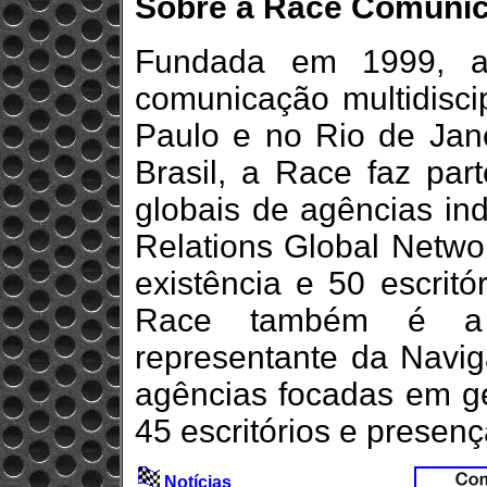
Sobre a Race Comuni
Fundada em 1999, 
comunicação multidisci
Paulo e no Rio de Jan
Brasil, a Race faz pa
globais de agências in
Relations Global Netwo
existência e 50 escrit
Race também é a 
representante da Navig
agências focadas em ge
45 escritórios e presen
Notícias