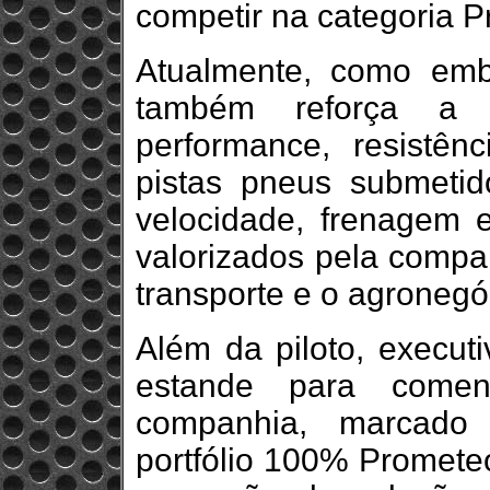
competir na categoria P
Atualmente, como emb
também reforça a
performance, resistên
pistas pneus submeti
velocidade, frenagem 
valorizados pela compa
transporte e o agronegó
Além da piloto, execut
estande para come
companhia, marcado
portfólio 100% Prometeo