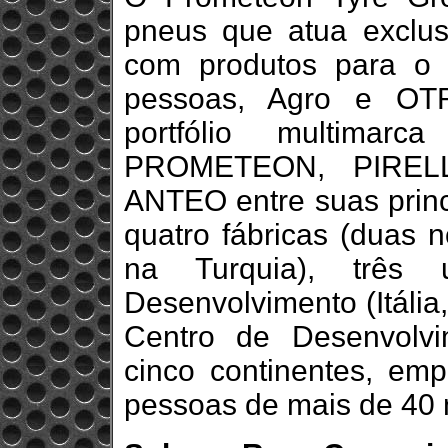
pneus que atua exclus
com produtos para o 
pessoas, Agro e OT
portfólio multimarc
PROMETEON, PIREL
ANTEO entre suas princ
quatro fábricas (duas 
na Turquia), três
Desenvolvimento (Itália
Centro de Desenvolvi
cinco continentes, em
pessoas de mais de 40 