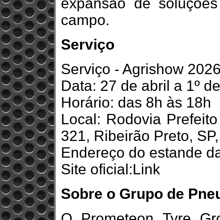
expansão de soluções 
campo.
Serviço
Serviço - Agrishow 202
Data: 27 de abril a 1º 
Horário: das 8h às 18h
Local: Rodovia Prefeit
321, Ribeirão Preto, SP,
Endereço do estande d
Site oficial:Link
Sobre o Grupo de Pne
O Prometeon Tyre Gro