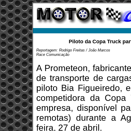
Piloto da Copa Truck pa
Reportagem: Rodrigo Freitas / João Marcos
Race Comunicação
A Prometeon, fabricant
de transporte de carga
piloto Bia Figueiredo,
competidora da Copa 
empresa, disponível par
remotas) durante a A
feira, 27 de abril.