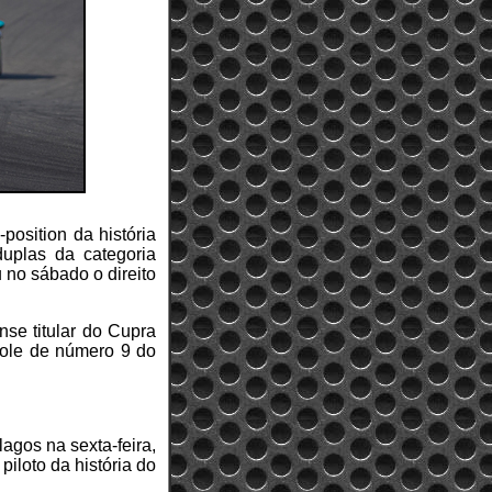
position da história
duplas da categoria
no sábado o direito
se titular do Cupra
 pole de número 9 do
agos na sexta-feira,
piloto da história do