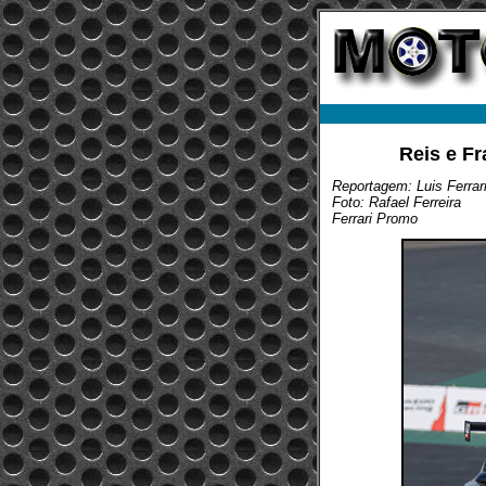
Reis e F
Reportagem: Luis Ferrar
Foto: Rafael Ferreira
Ferrari Promo