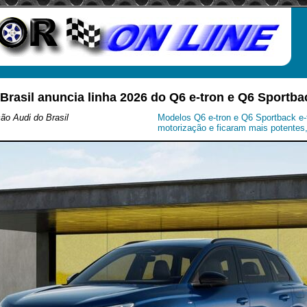
Brasil anuncia linha 2026 do Q6 e-tron e Q6 Sportba
o Audi do Brasil
Modelos Q6 e-tron e Q6 Sportback e
motorização e ficaram mais potentes,