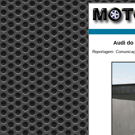
Audi do 
Reportagem: Comunicaçã