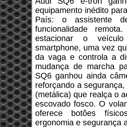
Audi SQ6 e-tron gan
equipamento inédito par
País: o assistente 
funcionalidade remota
estacionar o veícul
smartphone, uma vez que
da vaga e controla a di
mudança de marcha par
SQ6 ganhou ainda câme
reforçando a segurança, 
(metálica) que realça o 
escovado fosco. O volan
oferece botões físic
ergonomia e segurança a