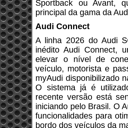
Sportback ou Avant, 
principal da gama da Aud
Audi Connect
A linha 2026 do Audi S
inédito Audi Connect, u
elevar o nível de cone
veículo, motorista e pas
myAudi disponibilizado n
O sistema já é utiliz
recente versão está se
iniciando pelo Brasil. O
funcionalidades para oti
bordo dos veículos da ma