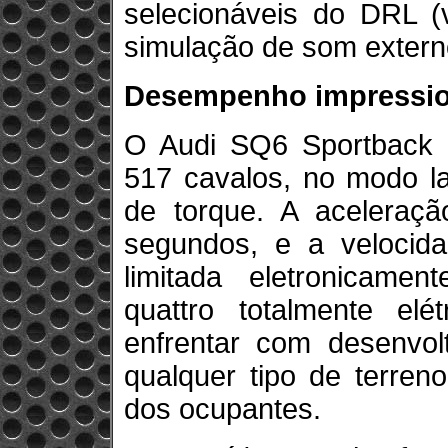
selecionáveis do DRL (v
simulação de som externo
Desempenho impressi
O Audi SQ6 Sportback e
517 cavalos, no modo l
de torque. A aceleraç
segundos, e a veloci
limitada eletronicamen
quattro totalmente el
enfrentar com desenvolt
qualquer tipo de terren
dos ocupantes.