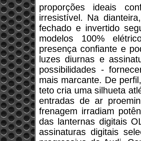
proporções ideais co
irresistível. Na diantei
fechado e invertido se
modelos 100% elétric
presença confiante e po
luzes diurnas e assinat
possibilidades - forne
mais marcante. De perfi
teto cria uma silhueta atl
entradas de ar proemin
frenagem irradiam potên
das lanternas digitais
assinaturas digitais se