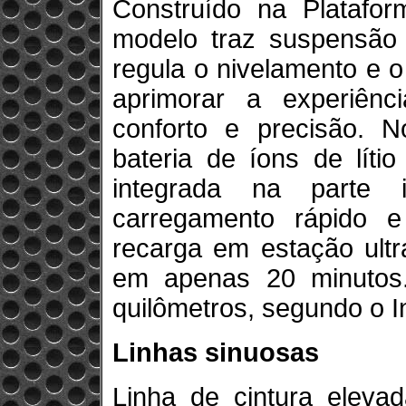
Construído na Platafor
modelo traz suspensão 
regula o nivelamento e 
aprimorar a experiên
conforto e precisão. 
bateria de íons de líti
integrada na parte i
carregamento rápido e
recarga em estação ult
em apenas 20 minutos.
quilômetros, segundo o I
Linhas sinuosas
Linha de cintura eleva