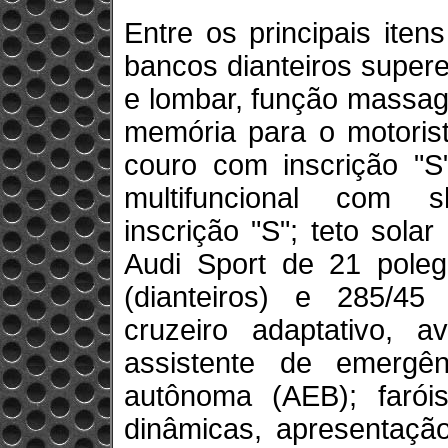
Entre os principais iten
bancos dianteiros supere
e lombar, função massag
memória para o motoris
couro com inscrição "S"
multifuncional com s
inscrição "S"; teto sola
Audi Sport de 21 pole
(dianteiros) e 285/45 
cruzeiro adaptativo, 
assistente de emergê
autônoma (AEB); farói
dinâmicas, apresentação