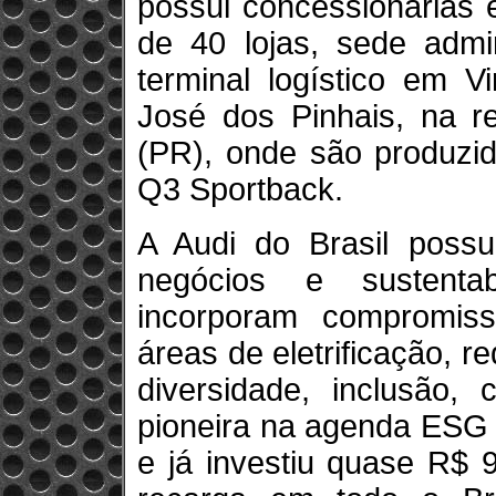
possui concessionárias 
de 40 lojas, sede admi
terminal logístico em 
José dos Pinhais, na re
(PR), onde são produzi
Q3 Sportback.
A Audi do Brasil possu
negócios e sustenta
incorporam compromiss
áreas de eletrificação, 
diversidade, inclusão,
pioneira na agenda ESG 
e já investiu quase R$ 