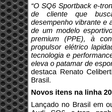
“O SQ6 Sportback e-tron 
de cliente que busc
desempenho vibrante e a
de um modelo esportivo.
premium (PPE), à con
propulsor elétrico lapi
tecnologia e performanc
eleva o patamar de esport
destaca Renato Celiber
Brasil.
Novos itens na linha 2
Lançado no Brasil em o