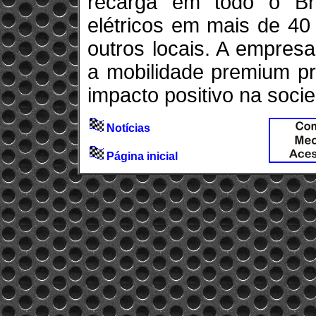
recarga em todo o Bra
elétricos em mais de 40
outros locais. A empres
a mobilidade premium pr
impacto positivo na soci
Notícias
Página inicial