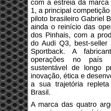
com a estreia da marca 
1, a principal competiçã
piloto brasileiro Gabriel
ainda o reinício das op
dos Pinhais, com a prod
do Audi Q3, best-seller
Sportback. A fabrica
operações no país 
sustentável de longo p
inovação, ética e desen
a sua trajetória replet
Brasil.
A marca das quatro arg