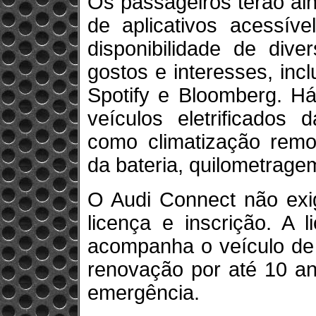
Os passageiros terão ai
de aplicativos acessíve
disponibilidade de dive
gostos e interesses, inc
Spotify e Bloomberg. Há
veículos eletrificados
como climatização remo
da bateria, quilometrag
O Audi Connect não exi
licença e inscrição. A 
acompanha o veículo de 
renovação por até 10 an
emergência.