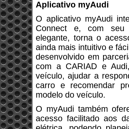
Aplicativo myAudi
O aplicativo myAudi int
Connect e, com seu 
elegante, torna o acess
ainda mais intuitivo e fác
desenvolvido em parcer
com a CARIAD e Audi, 
veículo, ajudar a respo
carro e recomendar pr
modelo do veículo.
O myAudi também ofere
acesso facilitado aos 
elétrica, podendo plane