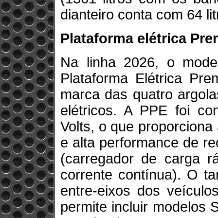
dianteiro conta com 64 li
Plataforma elétrica Pr
Na linha 2026, o mode
Plataforma Elétrica Pre
marca das quatro argola
elétricos. A PPE foi co
Volts, o que proporcion
e alta performance de r
(carregador de carga r
corrente contínua). O t
entre-eixos dos veículo
permite incluir modelo