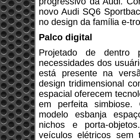
progressivo da Audi. Co
novo Audi SQ6 Sportback
no design da família e-tr
Palco digital
Projetado de dentro
necessidades dos usuári
está presente na vers
design tridimensional co
espacial oferecem tecnolo
em perfeita simbiose.
modelo esbanja espaço
nichos e porta-objeto
veículos elétricos sem 