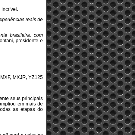
incrível.
xperiências reais de
te brasileira, com
ntani, presidente e
, MXF, MXJR, YZ125
nte seus principais
 ampliou em mais de
todas as etapas do