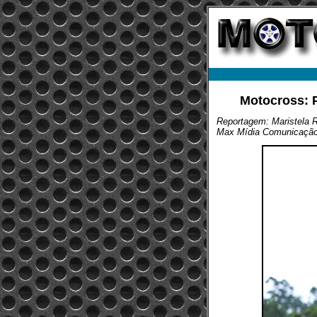
Motocross: P
Reportagem: Maristela 
Max Mídia Comunicaçã