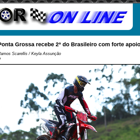
onta Grossa recebe 2ª do Brasileiro com forte apo
Ramos Scarellis / Keyla Assunção
o