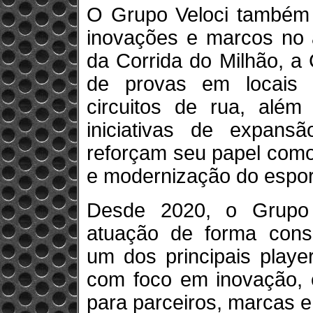
O Grupo Veloci também 
inovações e marcos no 
da Corrida do Milhão, a 
de provas em locais 
circuitos de rua, alé
iniciativas de expansã
reforçam seu papel como
e modernização do espor
Desde 2020, o Grupo
atuação de forma consi
um dos principais playe
com foco em inovação, e
para parceiros, marcas e