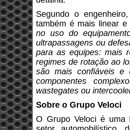
Segundo o engenheiro,
também é mais linear e 
no uso do equipamento
ultrapassagens ou defes
para as equipes: mais r
regimes de rotação ao l
são mais confiáveis e
componentes complexos
wastegates ou intercoole
Sobre o Grupo Veloci
O Grupo Veloci é uma h
setor automobilístico,