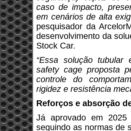
caso de impacto, prese
em cenários de alta exig
pesquisador da ArcelorM
desenvolvimento da solu
Stock Car.
“Essa solução tubular
safety cage proposta p
controle do comportam
rigidez e resistência mec
Reforços e absorção de
Já aprovado em 2025 n
seguindo as normas de s