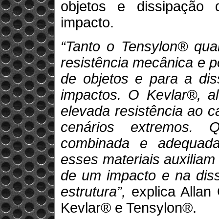
objetos e dissipação
impacto.
“Tanto o Tensylon® qua
resistência mecânica e p
de objetos e para a di
impactos. O Kevlar®, a
elevada resistência ao ca
cenários extremos. 
combinada e adequadam
esses materiais auxiliam 
de um impacto e na diss
estrutura”,
explica Allan 
Kevlar® e Tensylon®.