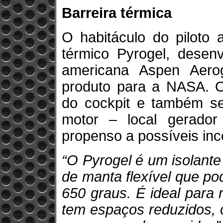
Barreira térmica
O habitáculo do piloto 
térmico Pyrogel, desenv
americana Aspen Aero
produto para a NASA. O
do cockpit e também se
motor – local gerado
propenso a possíveis inc
“O Pyrogel é um isolant
de manta flexível que po
650 graus. É ideal para
tem espaços reduzidos, 