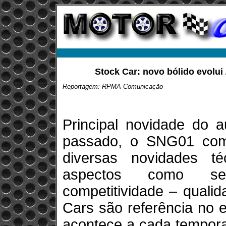
Stock Car: novo bólido evolui 
Reportagem: RPMA Comunicação
Principal novidade do a
passado, o SNG01 co
diversas novidades t
aspectos como segu
competitividade – quali
Cars são referência no 
acontece a cada tempora