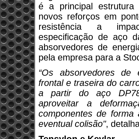
é a principal estrutur
novos reforços em pont
resistência a impac
especificação de aço da
absorvedores de energi
pela empresa para a Sto
“Os absorvedores de e
frontal e traseira do car
a partir do aço DP78
aproveitar a deforma
componentes de forma 
eventual colisão"
, detalh