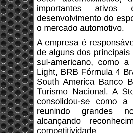
importantes ativos 
desenvolvimento do espo
o mercado automotivo.
A empresa é responsáve
de alguns dos principai
sul-americano, como a
Light, BRB Fórmula 4 Br
South America Banco 
Turismo Nacional. A St
consolidou-se como a p
reunindo grandes n
alcançando reconhecim
competitividade.