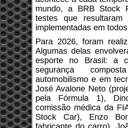
mundo, a BRB Stock Pr
testes que resultaram
implementadas em todos 
Para 2026, foram reali
Algumas delas envolvera
esporte no Brasil: a
segurança compost
automobilismo e em tecn
José Avalone Neto (proj
pela Fórmula 1), Din
comissão médica da FIA
Stock Car), Enzo Bor
fabricante do carro), Jo