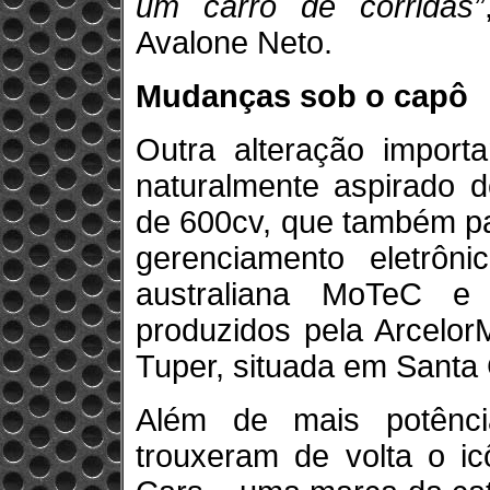
um carro de corridas”
Avalone Neto.
Mudanças sob o capô
Outra alteração impor
naturalmente aspirado d
de 600cv, que também pa
gerenciamento eletrônic
australiana MoTeC e
produzidos pela Arcelor
Tuper, situada em Santa 
Além de mais potênc
trouxeram de volta o ic