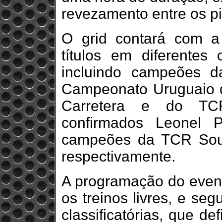
revezamento entre os pi
O grid contará com a 
títulos em diferentes 
incluindo campeões d
Campeonato Uruguaio d
Carretera e do TC
confirmados Leonel P
campeões da TCR Sout
respectivamente.
A programação do event
os treinos livres, e s
classificatórias, que d