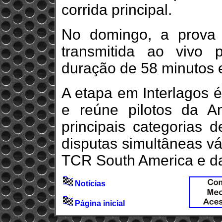
corrida principal.
No domingo, a prova 
transmitida ao vivo 
duração de 58 minutos 
A etapa em Interlagos é
e reúne pilotos da 
principais categorias 
disputas simultâneas v
TCR South America e da
Notícias
Página inicial