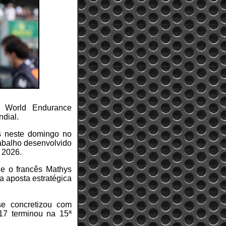
 World Endurance
dial.
as neste domingo no
rabalho desenvolvido
 2026.
 e o francês Mathys
a aposta estratégica
e concretizou com
#17 terminou na 15ª