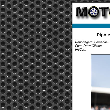
Pipo 
Reportagem: Fernanda 
Foto: Drew Gibson
FGCom