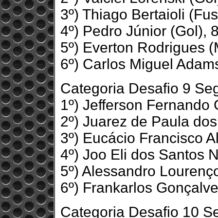
3º) Thiago Bertaioli (Fu
4º) Pedro Júnior (Gol),
5º) Everton Rodrigues 
6º) Carlos Miguel Adam
Categoria Desafio 9 S
1º) Jefferson Fernando 
2º) Juarez de Paula do
3º) Eucácio Francisco A
4º) Joo Eli dos Santos 
5º) Alessandro Lourenço
6º) Frankarlos Gonçalve
Categoria Desafio 10 