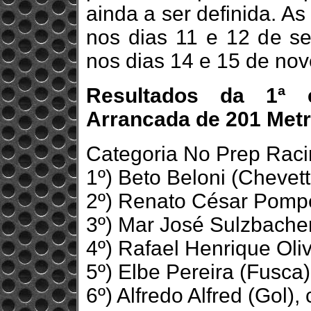
ainda a ser definida. 
nos dias 11 e 12 de se
nos dias 14 e 15 de no
Resultados da 1ª 
Arrancada de 201 Met
Categoria No Prep Rac
1º) Beto Beloni (Chevet
2º) Renato César Pomp
3º) Mar José Sulzbacher
4º) Rafael Henrique Oliv
5º) Elbe Pereira (Fusca
6º) Alfredo Alfred (Gol)