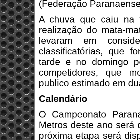
(Federação Paranaense
A chuva que caiu na 
realização do mata-mat
levaram em conside
classificatórias, que 
tarde e no domingo p
competidores, que m
publico estimado em du
Calendário
O Campeonato Parana
Metros deste ano será 
próxima etapa será dis