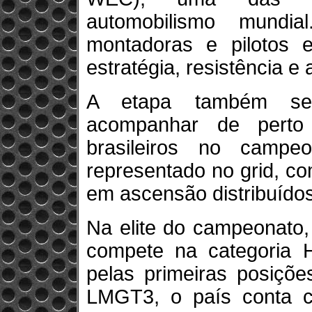
automobilismo mundi
montadoras e pilotos
estratégia, resistência e
A etapa também ser
acompanhar de perto
brasileiros no camp
representado no grid, c
em ascensão distribuídos 
Na elite do campeonato,
compete na categoria H
pelas primeiras posiçõe
LMGT3, o país conta c