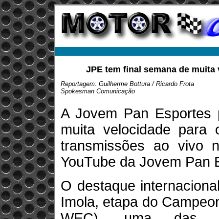
JPE tem final semana de muita 
Reportagem: Guilherme Bottura / Ricardo Frota
Spokesman Comunicação
A Jovem Pan Esportes 
muita velocidade para 
transmissões ao vivo 
YouTube da Jovem Pan E
O destaque internaciona
Imola, etapa do Campeon
WEC), uma das pri