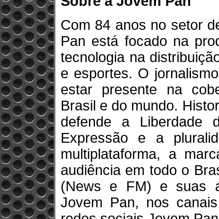
Sobre a Jovem Pan
Com 84 anos no setor d
Pan está focado na prod
tecnologia na distribuiç
e esportes. O jornalism
estar presente na cobe
Brasil e do mundo. Hist
defende a Liberdade 
Expressão e a plurali
multiplataforma, a mar
audiência em todo o Bra
(News e FM) e suas af
Jovem Pan, nos canai
redes sociais Jovem Pan 