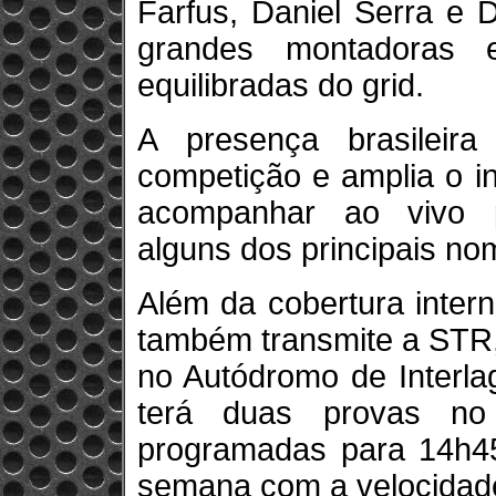
Farfus, Daniel Serra e 
grandes montadoras
equilibradas do grid.
A presença brasileira
competição e amplia o i
acompanhar ao vivo pi
alguns dos principais no
Além da cobertura inter
também transmite a STR, 
no Autódromo de Interla
terá duas provas no
programadas para 14h45
semana com a velocidade