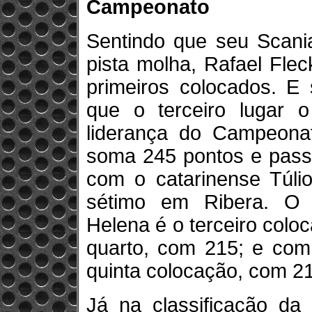
Campeonato
Sentindo que seu Scania
pista molha, Rafael Flec
primeiros colocados. E 
que o terceiro lugar o
liderança do Campeonat
soma 245 pontos e passa
com o catarinense Túlio
sétimo em Ribera. O 
Helena é o terceiro col
quarto, com 215; e com 
quinta colocação, com 2
Já na classificação d