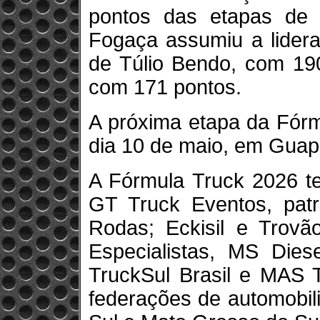
pontos das etapas de 
Fogaça assumiu a lidera
de Túlio Bendo, com 190
com 171 pontos.
A próxima etapa da Fórm
dia 10 de maio, em Guap
A Fórmula Truck 2026 t
GT Truck Eventos, pat
Rodas; Eckisil e Trovão
Especialistas, MS Dies
TruckSul Brasil e MAS T
federações de automobil