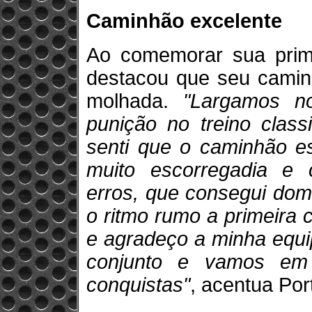
Caminhão excelente
Ao comemorar sua primei
destacou que seu camin
molhada.
"Largamos n
punição no treino class
senti que o caminhão es
muito escorregadia e
erros, que consegui dom
o ritmo rumo a primeira 
e agradeço a minha equi
conjunto e vamos em
conquistas"
, acentua Por