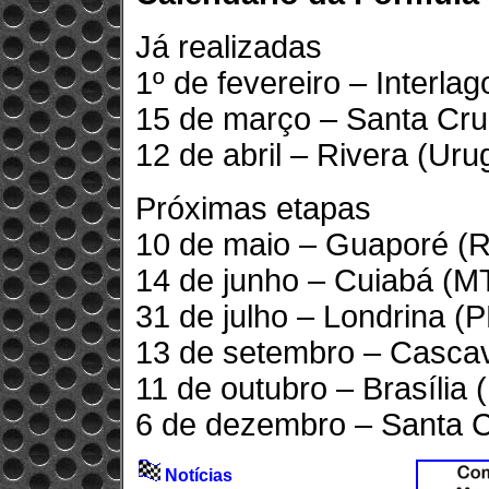
Já realizadas
1º de fevereiro – Interla
15 de março – Santa Cru
12 de abril – Rivera (Uru
Próximas etapas
10 de maio – Guaporé (
14 de junho – Cuiabá (M
31 de julho – Londrina (
13 de setembro – Cascav
11 de outubro – Brasília 
6 de dezembro – Santa C
Notícias