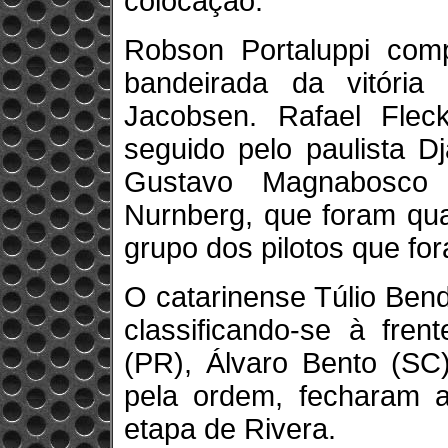
colocação.
Robson Portaluppi comp
bandeirada da vitória
Jacobsen. Rafael Fleck
seguido pelo paulista D
Gustavo Magnabosco 
Nurnberg, que foram qua
grupo dos pilotos que fo
O catarinense Túlio Bend
classificando-se à fre
(PR), Álvaro Bento (SC
pela ordem, fecharam a
etapa de Rivera.