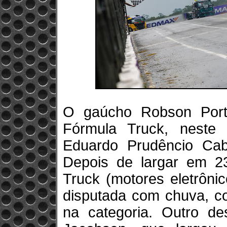
O gaúcho Robson Port
Fórmula Truck, neste
Eduardo Prudêncio Cab
Depois de largar em 2
Truck (motores eletrôni
disputada com chuva, co
na categoria. Outro de