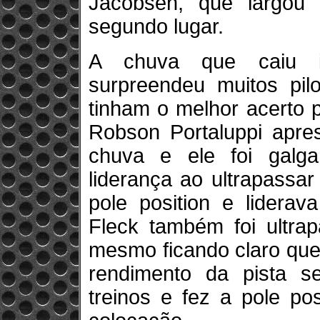
Jacobsen, que largou
segundo lugar.
A chuva que caiu in
surpreendeu muitos pil
tinham o melhor acerto 
Robson Portaluppi apr
chuva e ele foi galg
liderança ao ultrapassa
pole position e liderav
Fleck também foi ultra
mesmo ficando claro que
rendimento da pista s
treinos e fez a pole pos