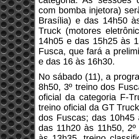
categoria. As sessões 
com bomba injetora) ser
Brasília) e das 14h50 
Truck (motores eletrôni
14h05 e das 15h25 às 15
Fusca, que fará a preli
e das 16 às 16h30.
No sábado (11), a progr
8h50, 3º treino dos Fusc
oficial da categoria F-
treino oficial da GT Truc
dos Fuscas; das 10h45 à
das 11h20 às 11h50, 2º 
às 13h35, treino classi