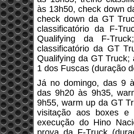
às 13h50, check down da
check down da GT Truck
classificatório da F-T
Qualifying da F-Truc
classificatório da GT T
Qualifying da GT Truck; 
1 dos Fuscas (duração de
Já no domingo, das 9 
das 9h20 às 9h35, war
9h55, warm up da GT Tru
visitação aos boxes e d
execução do Hino Nacio
prova da F-Truck (dur