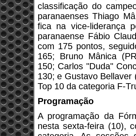
classificação do campe
paranaenses Thiago Mân
fica na vice-liderança 
paranaense Fábio Claud
com 175 pontos, seguid
165; Bruno Mânica (PR
150; Carlos "Duda" Conci
130; e Gustavo Bellaver
Top 10 da categoria F-Tr
Programação
A programação da Fór
nesta sexta-feira (10), 