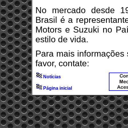
No mercado desde 19
Brasil é a representant
Motors e Suzuki no Pa
estilo de vida.
Para mais informações 
favor, contate:
Notícias
Página inicial