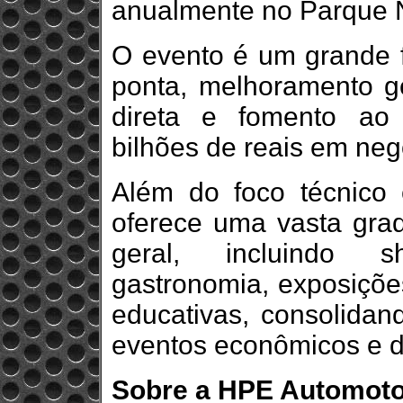
anualmente no Parque 
O evento é um grande f
ponta, melhoramento ge
direta e fomento ao
bilhões de reais em neg
Além do foco técnico 
oferece uma vasta grad
geral, incluindo s
gastronomia, exposições
educativas, consolidan
eventos econômicos e de
Sobre a HPE Automot