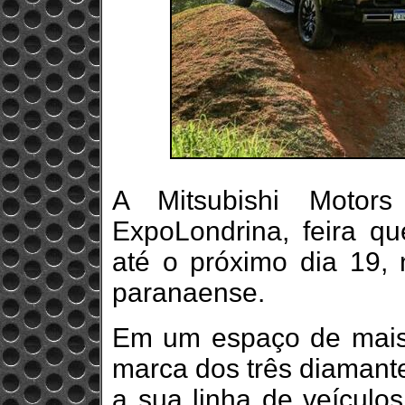
A Mitsubishi Moto
ExpoLondrina, feira q
até o próximo dia 19, 
paranaense.
Em um espaço de mais
marca dos três diamant
a sua linha de veículo