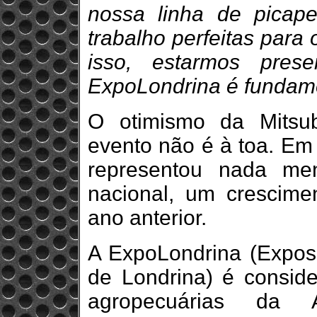
nossa linha de picape
trabalho perfeitas para
isso, estarmos pre
ExpoLondrina é fundame
O otimismo da Mitsu
evento não é à toa. Em 
representou nada m
nacional, um crescim
ano anterior.
A ExpoLondrina (Exposi
de Londrina) é consid
agropecuárias da A