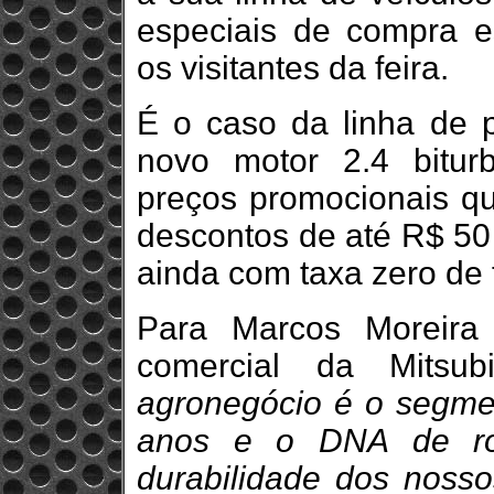
especiais de compra e
os visitantes da feira.
É o caso da linha de p
novo motor 2.4 bitur
preços promocionais q
descontos de até R$ 50
ainda com taxa zero de 
Para Marcos Moreira 
comercial da Mitsu
agronegócio é o segmen
anos e o DNA de ro
durabilidade dos nosso