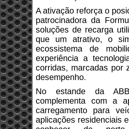
A ativação reforça o po
patrocinadora da Formul
soluções de recarga uti
que um atrativo, o si
ecossistema de mobili
experiência a tecnologi
corridas, marcadas por 
desempenho.
No estande da ABB,
complementa com a ap
carregamento para veí
aplicações residenciais e