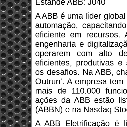
Estande ABB: J040
A ABB é uma líder global 
automação, capacitando
eficiente em recursos.
engenharia e digitalizaç
operarem com alto de
eficientes, produtivas 
os desafios. Na ABB, ch
Outrun'. A empresa tem 
mais de 110.000 funci
ações da ABB estão li
(ABBN) e na Nasdaq St
A ABB Eletrificação é l