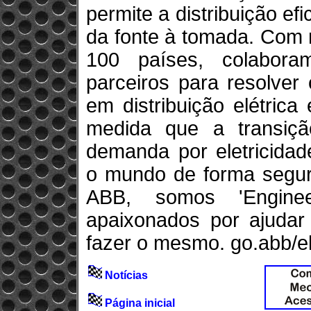
permite a distribuição efi
da fonte à tomada. Com 
100 países, colabor
parceiros para resolver
em distribuição elétric
medida que a transiçã
demanda por eletricidad
o mundo de forma segura
ABB, somos 'Engine
apaixonados por ajudar 
fazer o mesmo. go.abb/ele
Notícias
Página inicial