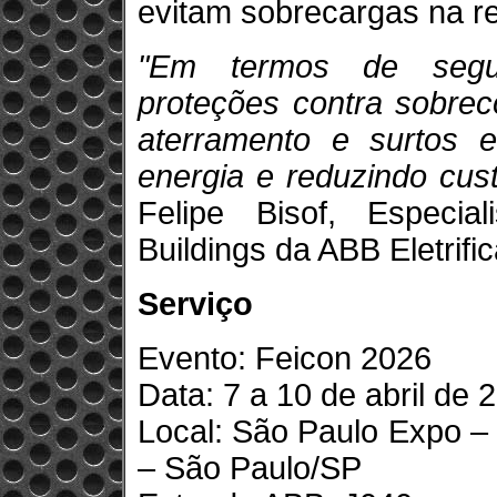
evitam sobrecargas na re
"Em termos de segur
proteções contra sobrec
aterramento e surtos e
energia e reduzindo cust
Felipe Bisof, Especi
Buildings da ABB Eletrifi
Serviço
Evento: Feicon 2026
Data: 7 a 10 de abril de 
Local: São Paulo Expo –
– São Paulo/SP