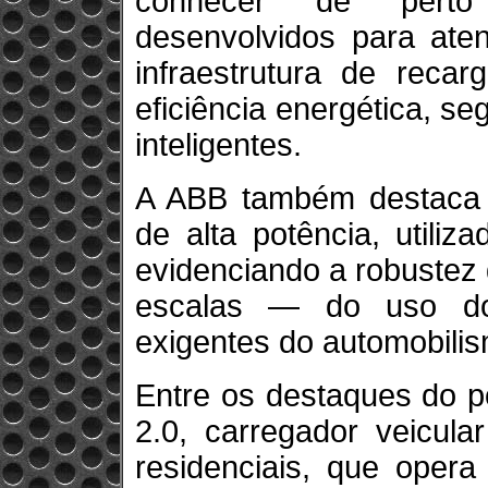
conhecer de perto 
desenvolvidos para ate
infraestrutura de reca
eficiência energética, s
inteligentes.
A ABB também destaca 
de alta potência, utili
evidenciando a robustez 
escalas — do uso do
exigentes do automobilism
Entre os destaques do po
2.0, carregador veicula
residenciais, que opera