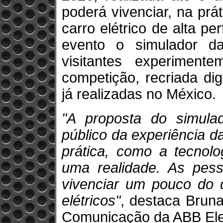
poderá vivenciar, na prát
carro elétrico de alta p
evento o simulador d
visitantes experimen
competição, recriada di
já realizadas no México.
"A proposta do simula
público da experiência d
prática, como a tecnolo
uma realidade. As pess
vivenciar um pouco do 
elétricos"
, destaca Bruna
Comunicação da ABB Elet