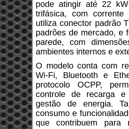
pode atingir até 22 kW
trifásica, com corrent
utiliza conector padrão 
padrões de mercado, e f
parede, com dimensõe
ambientes internos e ext
O modelo conta com re
Wi-Fi, Bluetooth e Eth
protocolo OCPP, permi
controle de recarga e
gestão de energia. T
consumo e funcionalidad
que contribuem para m