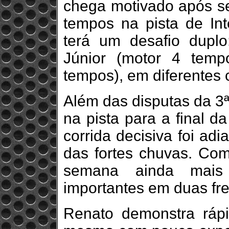
chega motivado após se
tempos na pista de Int
terá um desafio duplo
Júnior (motor 4 tem
tempos), em diferentes 
Além das disputas da 3
na pista para a final d
corrida decisiva foi ad
das fortes chuvas. Com 
semana ainda mais 
importantes em duas fr
Renato demonstra ráp