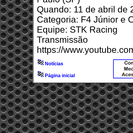
Quando: 11 de abril de
Categoria: F4 Júnior e 
Equipe: STK Racing
Transmis
https://www.youtube.co
Notícias
Página inicial