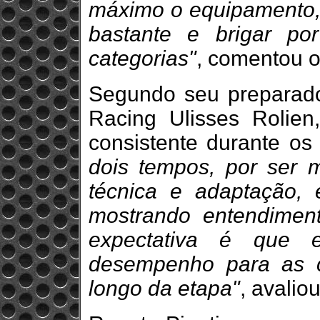
máximo o equipamento, 
bastante e brigar po
categorias"
, comentou o 
Segundo seu preparado
Racing Ulisses Rolie
consistente durante os 
dois tempos, por ser m
técnica e adaptação,
mostrando entendimen
expectativa é que e
desempenho para as c
longo da etapa"
, avalio