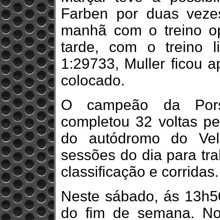
Farben por duas vezes
manhã com o treino op
tarde, com o treino 
1:29733, Muller ficou a
colocado.
O campeão da Por
completou 32 voltas pe
do autódromo do Vel
sessões do dia para tra
classificação e corridas.
Neste sábado, ás 13h50
do fim de semana. No