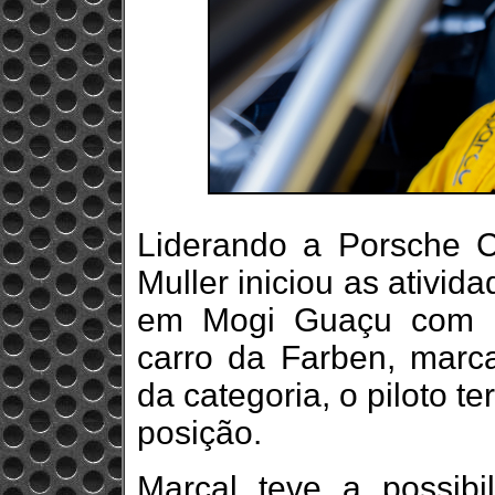
Liderando a Porsche 
Muller iniciou as ativid
em Mogi Guaçu com bo
carro da Farben, marca 
da categoria, o piloto te
posição.
Marçal teve a possibi