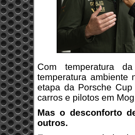
Com temperatura da
temperatura ambiente 
etapa da Porsche Cup 
carros e pilotos em Mog
Mas o desconforto d
outros.