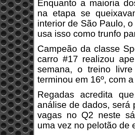
Enquanto a maioria dos
na etapa se queixava
interior de São Paulo,
usa isso como trunfo pa
Campeão da classe Spo
carro #17 realizou ap
semana, o treino livre
terminou em 16º, com a
Regadas acredita qu
análise de dados, será 
vagas no Q2 neste sá
uma vez no pelotão de e