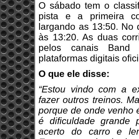
O sábado tem o classif
pista e a primeira co
largando as 13:50. No 
às 13:20. As duas corr
pelos canais Band
plataformas digitais ofi
O que ele disse:
“Estou vindo com a ex
fazer outros treinos. 
porque de onde venho é
é dificuldade grande
acerto do carro e le