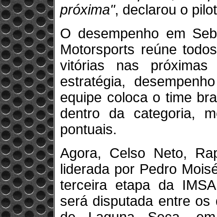
próxima"
, declarou o pilo
O desempenho em Sebrin
Motorsports reúne todos
vitórias nas próximas
estratégia, desempenh
equipe coloca o time br
dentro da categoria, 
pontuais.
Agora, Celso Neto, Rap
liderada por Pedro Mois
terceira etapa da IMSA 
será disputada entre os 