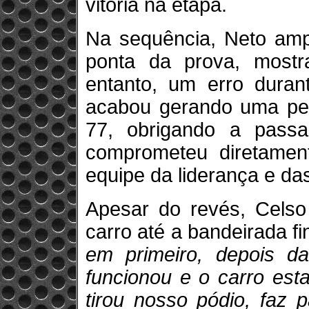
vitória na etapa.
Na sequência, Neto ampl
ponta da prova, mostr
entanto, um erro duran
acabou gerando uma pen
77, obrigando a pass
comprometeu diretamente
equipe da liderança e da
Apesar do revés, Celso
carro até a bandeirada fi
em primeiro, depois da
funcionou e o carro est
tirou nosso pódio, faz 