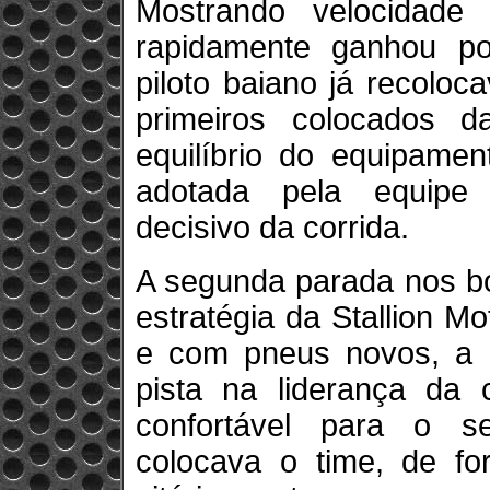
Mostrando velocidade
rapidamente ganhou po
piloto baiano já recoloc
primeiros colocados 
equilíbrio do equipamen
adotada pela equipe 
decisivo da corrida.
A segunda parada nos bo
estratégia da Stallion M
e com pneus novos, a 
pista na liderança da
confortável para o s
colocava o time, de fo