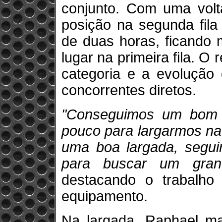
conjunto. Com uma volta
posição na segunda fila
de duas horas, ficando 
lugar na primeira fila. O 
categoria e a evolução 
concorrentes diretos.
"Conseguimos um bom a
pouco para largarmos na 
uma boa largada, seguir
para buscar um grand
destacando o trabalho
equipamento.
Na largada, Raphael ma