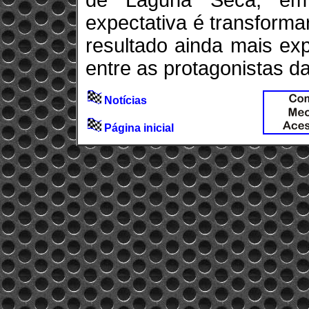
de Laguna Seca, em 
expectativa é transform
resultado ainda mais ex
entre as protagonistas d
Notícias
Página inicial