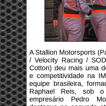
A Stallion Motorsports 
/ Velocity Racing / S
Cotton) deu mais uma d
e competitividade na IM
equipe brasileira, form
Raphael Reis, sob o
empresário Pedro Mo