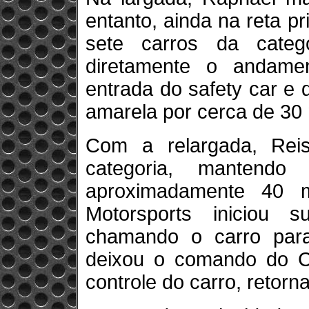
entanto, ainda na reta p
sete carros da cate
diretamente o andame
entrada do safety car e 
amarela por cerca de 30 
Com a relargada, Reis
categoria, mantendo
aproximadamente 40 m
Motorsports iniciou s
chamando o carro para
deixou o comando do C
controle do carro, retorn