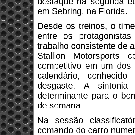
destaque na segunda et
em Sebring, na Flórida.
Desde os treinos, o time
entre os protagonist
trabalho consistente de
Stallion Motorsports 
competitivo em um dos 
calendário, conhecido 
desgaste. A sintonia
determinante para o bo
de semana.
Na sessão classificat
comando do carro número