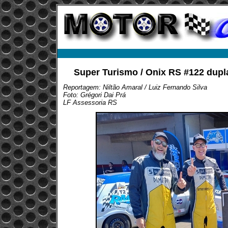
Super Turismo / Onix RS #122 dupla
Reportagem: Niltão Amaral / Luiz Fernando Silva
Foto: Grégori Dai Prá
LF Assessoria RS