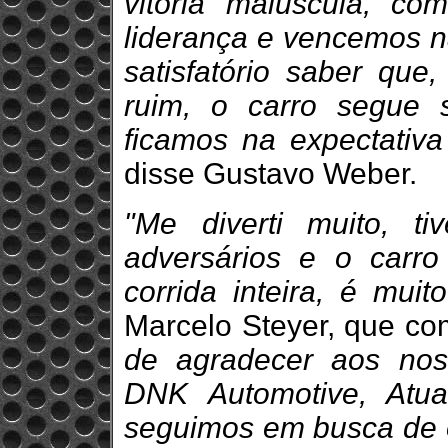
vitória maiúscula, c
liderança e vencemos n
satisfatório saber qu
ruim, o carro segue
ficamos na expectativ
disse Gustavo Weber.
"Me diverti muito, 
adversários e o carr
corrida inteira, é mu
Marcelo Steyer, que co
de agradecer aos noss
DNK Automotive, Atu
seguimos em busca de 