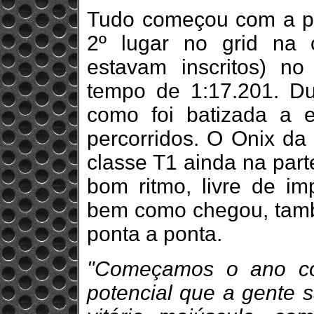
Tudo começou com a pol
2º lugar no grid na
estavam inscritos) no 
tempo de 1:17.201. D
como foi batizada a
percorridos. O Onix da
classe T1 ainda na part
bom ritmo, livre de im
bem como chegou, també
ponta a ponta.
"Começamos o ano co
potencial que a gente 