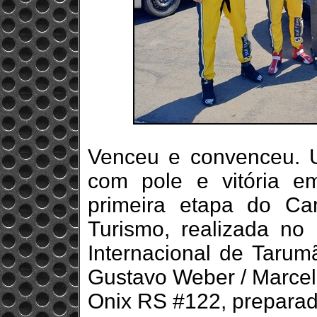
Venceu e convenceu. 
com pole e vitória e
primeira etapa do C
Turismo, realizada no
Internacional de Tarum
Gustavo Weber / Marcelo
Onix RS #122, prepara