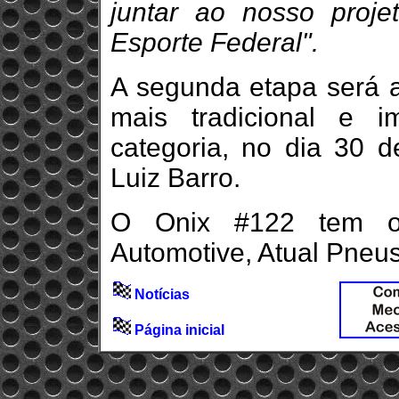
juntar ao nosso proje
Esporte Federal".
A segunda etapa será 
mais tradicional e i
categoria, no dia 30 
Luiz Barro.
O Onix #122 tem o
Automotive, Atual Pneus
Notícias
Página inicial