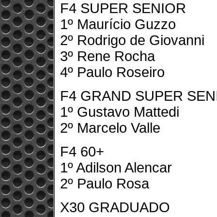
F4 SUPER SENIOR
1º Maurício Guzzo
2º Rodrigo de Giovanni
3º Rene Rocha
4º Paulo Roseiro
F4 GRAND SUPER SEN
1º Gustavo Mattedi
2º Marcelo Valle
F4 60+
1º Adilson Alencar
2º Paulo Rosa
X30 GRADUADO