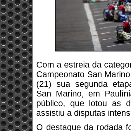
Com a estreia da categori
Campeonato San Marino 2
(21) sua segunda etapa
San Marino, em Paulíni
público, que lotou as 
assistiu a disputas intens
O destaque da rodada foi