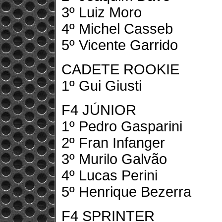
3º Luiz Moro
4º Michel Casseb
5º Vicente Garrido
CADETE ROOKIE
1º Gui Giusti
F4 JÚNIOR
1º Pedro Gasparini
2º Fran Infanger
3º Murilo Galvão
4º Lucas Perini
5º Henrique Bezerra
F4 SPRINTER