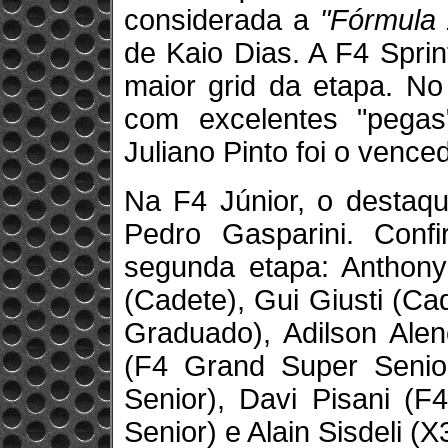
considerada a
"Fórmula 
de Kaio Dias. A F4 Spri
maior grid da etapa. No 
com excelentes "pegas"
Juliano Pinto foi o venced
Na F4 Júnior, o destaque
Pedro Gasparini. Conf
segunda etapa: Anthony
(Cadete), Gui Giusti (C
Graduado), Adilson Alen
(F4 Grand Super Senio
Senior), Davi Pisani (F
Senior) e Alain Sisdeli (