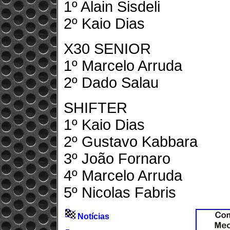
1º Alain Sisdeli
2º Kaio Dias
X30 SENIOR
1º Marcelo Arruda
2º Dado Salau
SHIFTER
1º Kaio Dias
2º Gustavo Kabbara
3º João Fornaro
4º Marcelo Arruda
5º Nicolas Fabris
Notícias