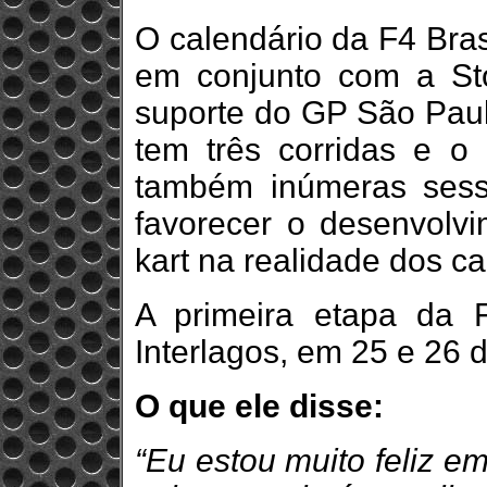
O calendário da F4 Bras
em conjunto com a St
suporte do GP São Pau
tem três corridas e o
também inúmeras sessõ
favorecer o desenvolvi
kart na realidade dos c
A primeira etapa da 
Interlagos, em 25 e 26 d
O que ele disse:
“Eu estou muito feliz e