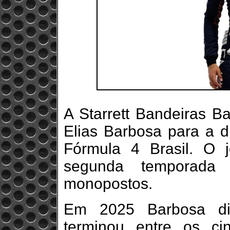
A Starrett Bandeiras Ba
Elias Barbosa para a 
Fórmula 4 Brasil. O
segunda temporada
monopostos.
Em 2025 Barbosa di
terminou entre os c