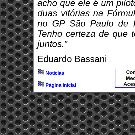
acho que ele é um pilo
duas vitórias na Fórmul
no GP São Paulo de 
Tenho certeza de que 
juntos.”
Eduardo Bassani
Notícias
Página inicial