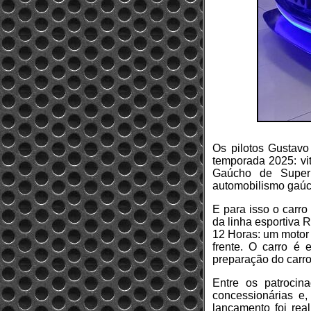
Os pilotos Gustavo
temporada 2025: vi
Gaúcho de Super
automobilismo gaúc
E para isso o carro
da linha esportiva 
12 Horas: um motor
frente. O carro é 
preparação do carro
Entre os patrocin
concessionárias e
lançamento foi re