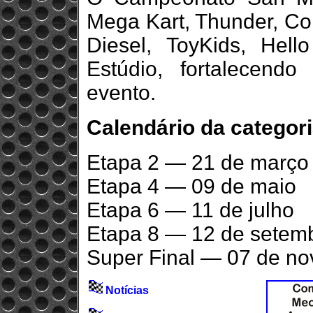
Mega Kart, Thunder, Con
Diesel, ToyKids, Hell
Estúdio, fortalecend
evento.
Calendário da categori
Etapa 2 — 21 de março
Etapa 4 — 09 de maio
Etapa 6 — 11 de julho
Etapa 8 — 12 de setem
Super Final — 07 de n
Notícias