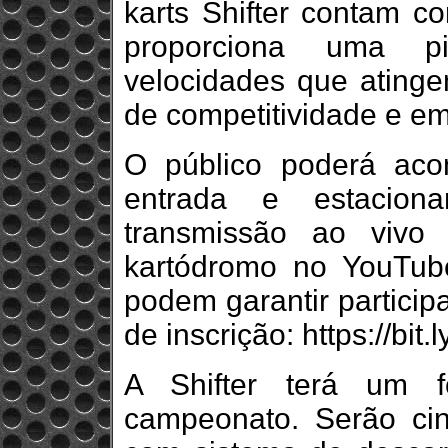
karts Shifter contam 
proporciona uma p
velocidades que atinge
de competitividade e e
O público poderá ac
entrada e estaciona
transmissão ao vivo
kartódromo no YouTube
podem garantir particip
de inscrição: https://bi
A Shifter terá um f
campeonato. Serão ci