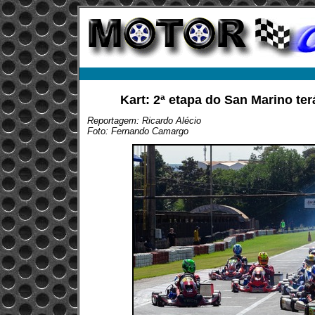
Kart: 2ª etapa do San Marino ter
Reportagem: Ricardo Alécio
Foto: Fernando Camargo