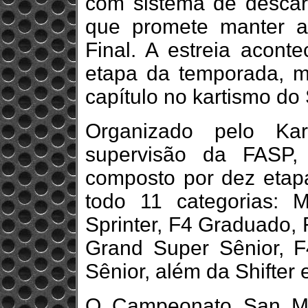
com sistema de descart
que promete manter a
Final. A estreia acont
etapa da temporada, m
capítulo no kartismo do
Organizado pelo Ka
supervisão da FASP
composto por dez etap
todo 11 categorias: M
Sprinter, F4 Graduado, 
Grand Super Sênior, 
Sênior, além da Shifter
O Campeonato San Ma