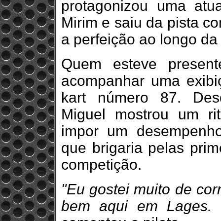
protagonizou uma atu
Mirim e saiu da pista 
a perfeição ao longo d
Quem esteve present
acompanhar uma exibiçã
kart número 87. Des
Miguel mostrou um ri
impor um desempenho 
que brigaria pelas prim
competição.
"Eu gostei muito de cor
bem aqui em Lages. F