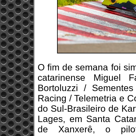
O fim de semana foi si
catarinense Miguel 
Bortoluzzi / Sementes 
Racing / Telemetria e C
do Sul-Brasileiro de Ka
Lages, em Santa Catar
de Xanxerê, o pil