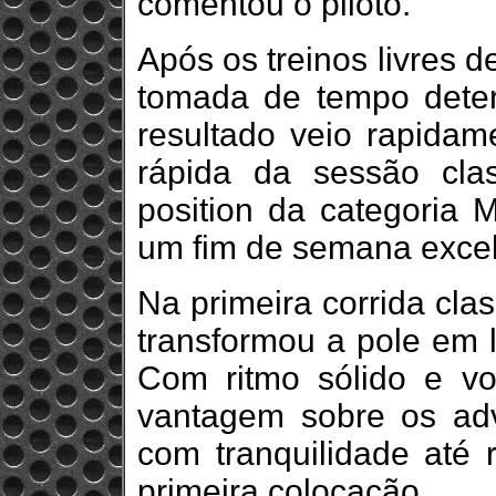
comentou o piloto.
Após os treinos livres d
tomada de tempo deter
resultado veio rapidame
rápida da sessão class
position da categoria 
um fim de semana excel
Na primeira corrida class
transformou a pole em l
Com ritmo sólido e vol
vantagem sobre os adv
com tranquilidade até 
primeira colocação.