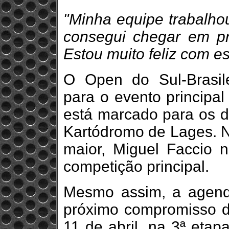
"Minha equipe trabalho
consegui chegar em pr
Estou muito feliz com es
O Open do Sul-Brasil
para o evento principal
está marcado para os d
Kartódromo de Lages. No
maior, Miguel Faccio 
competição principal.
Mesmo assim, a agenda
próximo compromisso d
11 de abril, na 3ª eta