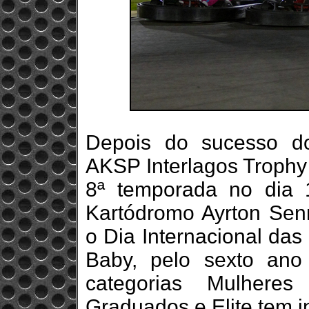
Depois do sucesso do
AKSP Interlagos Trophy 
8ª temporada no dia
Kartódromo Ayrton Sen
o Dia Internacional da
Baby, pelo sexto ano
categorias Mulheres
Graduados e Elite tem in