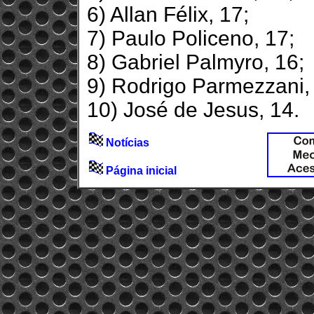
6) Allan Félix, 17;
7) Paulo Policeno, 17;
8) Gabriel Palmyro, 16;
9) Rodrigo Parmezzani,
10) José de Jesus, 14.
Notícias
Página inicial