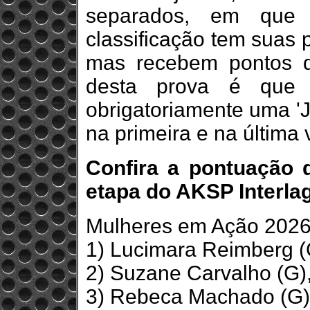
separados, em que
classificação tem suas 
mas recebem pontos de
desta prova é que 
obrigatoriamente uma 'J
na primeira e na última v
Confira a pontuação 
etapa do AKSP Interla
Mulheres em Ação 2026
1) Lucimara Reimberg (
2) Suzane Carvalho (G),
3) Rebeca Machado (G),