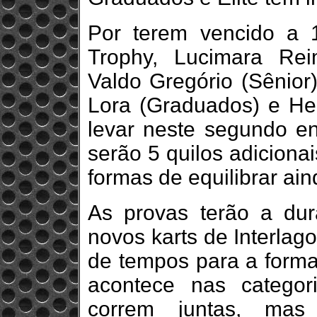
Por terem vencido a 
Trophy, Lucimara Re
Valdo Gregório (Sênior)
Lora (Graduados) e Hen
levar neste segundo en
serão 5 quilos adiciona
formas de equilibrar ain
As provas terão a du
novos karts de Interlag
de tempos para a formaç
acontece nas categor
correm juntas, ma