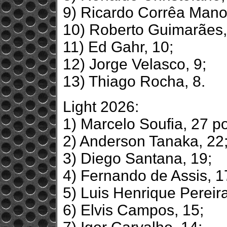
9) Ricardo Corrêa Manoe
10) Roberto Guimarães,
11) Ed Gahr, 10;
12) Jorge Velasco, 9;
13) Thiago Rocha, 8.
Light 2026:
1) Marcelo Soufia, 27 p
2) Anderson Tanaka, 22
3) Diego Santana, 19;
4) Fernando de Assis, 1
5) Luis Henrique Pereira
6) Elvis Campos, 15;