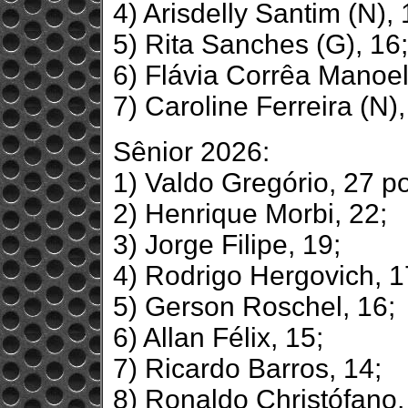
4) Arisdelly Santim (N), 
5) Rita Sanches (G), 16;
6) Flávia Corrêa Manoel
7) Caroline Ferreira (N),
Sênior 2026:
1) Valdo Gregório, 27 p
2) Henrique Morbi, 22;
3) Jorge Filipe, 19;
4) Rodrigo Hergovich, 1
5) Gerson Roschel, 16;
6) Allan Félix, 15;
7) Ricardo Barros, 14;
8) Ronaldo Christófano,