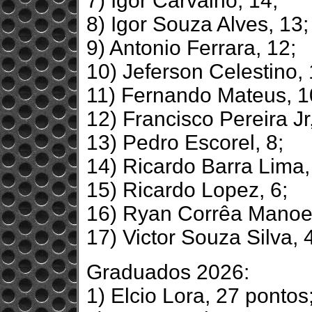
7) Igor Carvalho, 14;
8) Igor Souza Alves, 13;
9) Antonio Ferrara, 12;
10) Jeferson Celestino, 
11) Fernando Mateus, 1
12) Francisco Pereira Jr,
13) Pedro Escorel, 8;
14) Ricardo Barra Lima,
15) Ricardo Lopez, 6;
16) Ryan Corrêa Manoel
17) Victor Souza Silva, 
Graduados 2026:
1) Elcio Lora, 27 pontos