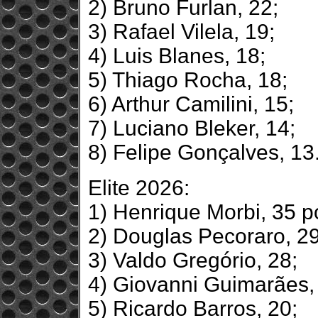
2) Bruno Furlan, 22;
3) Rafael Vilela, 19;
4) Luis Blanes, 18;
5) Thiago Rocha, 18;
6) Arthur Camilini, 15;
7) Luciano Bleker, 14;
8) Felipe Gonçalves, 13
Elite 2026:
1) Henrique Morbi, 35 p
2) Douglas Pecoraro, 29
3) Valdo Gregório, 28;
4) Giovanni Guimarães,
5) Ricardo Barros, 20;