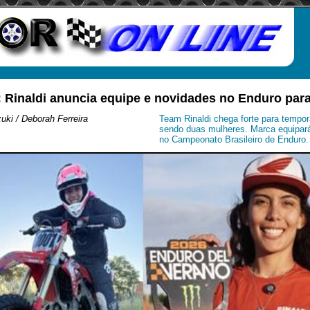
: Rinaldi anuncia equipe e novidades no Enduro par
ki / Deborah Ferreira
Team Rinaldi chega forte para tempor
sendo duas mulheres. Marca equipar
no Campeonato Brasileiro de Enduro.