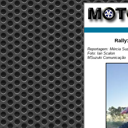
Rally
Reportagem: Mércia Suzu
Foto: Ian Scalon
MSuzuki Comunicação