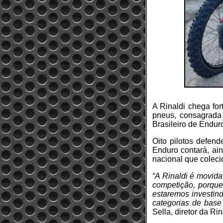
A Rinaldi chega for
pneus, consagrada
Brasileiro de Enduro
Oito pilotos defen
Enduro contará, ai
nacional que colecio
“A Rinaldi é movida
competição, porque 
estaremos investind
categorias de base
Sella, diretor da Rin