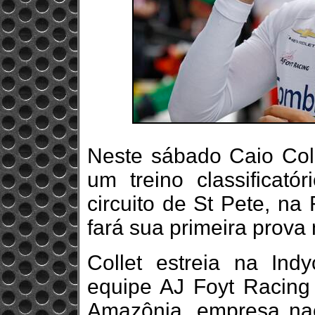
Neste sábado Caio Coll
um treino classificató
circuito de St Pete, na
fará sua primeira prova
Collet estreia na In
equipe AJ Foyt Racing
Amazônia, empresa nac