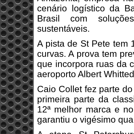
cenário logístico da B
Brasil com soluções
sustentáveis.
A pista de St Pete tem 
curvas. A prova tem pre
que incorpora ruas da c
aeroporto Albert Whitte
Caio Collet fez parte d
primeira parte da class
12ª melhor marca e no
garantiu o vigésimo quar