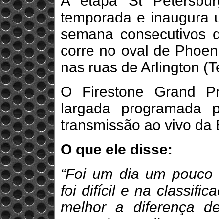
A etapa St Petersbu
temporada e inaugura u
semana consecutivos d
corre no oval de Phoeni
nas ruas de Arlington (T
O Firestone Grand P
largada programada 
transmissão ao vivo da
O que ele disse:
“Foi um dia um pouco 
foi difícil e na classif
melhor a diferença d