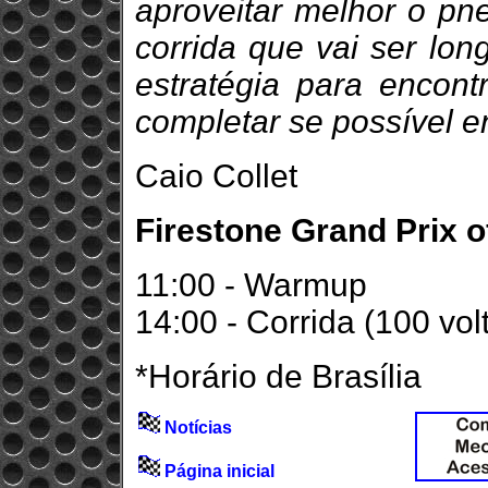
aproveitar melhor o pn
corrida que vai ser lon
estratégia para encont
completar se possível en
Caio Collet
Firestone Grand Prix o
11:00 - Warmup
14:00 - Corrida (100 vol
*Horário de Brasília
Notícias
Página inicial