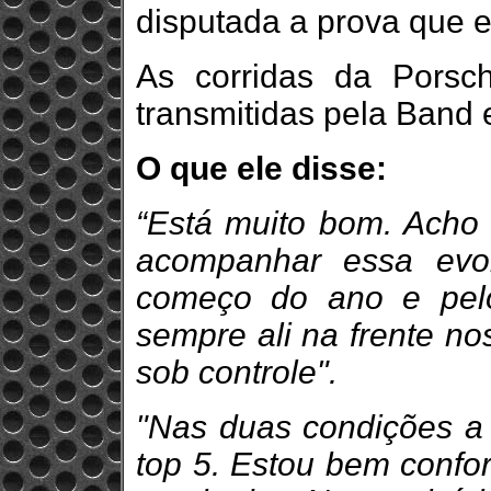
disputada a prova que e
As corridas da Porsc
transmitidas pela Band e
O que ele disse:
“Está muito bom. Acho
acompanhar essa evo
começo do ano e pelo
sempre ali na frente no
sob controle".
"Nas duas condições a
top 5. Estou bem confo