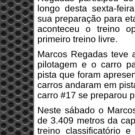
longo desta sexta-feira
sua preparação para et
aconteceu o treino o
primeiro treino livre.
Marcos Regadas teve a
pilotagem e o carro p
pista que foram apresen
carros andaram em pista
carro #17 se preparou 
Neste sábado o Marcos
de 3.409 metros da capi
treino classificatório