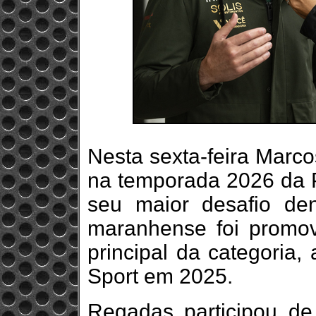
Nesta sexta-feira Marco
na temporada 2026 da P
seu maior desafio den
maranhense foi promov
principal da categoria
Sport em 2025.
Regadas participou de