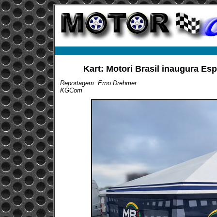
Kart: Motori Brasil inaugura E
Reportagem: Erno Drehmer
KGCom