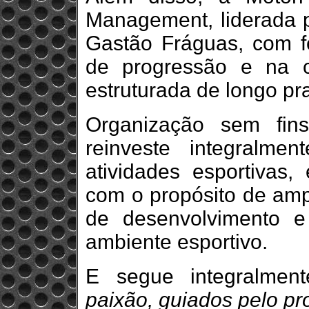
Management, liderada 
Gastão Fráguas, com fo
de progressão e na c
estruturada de longo pr
Organização sem fins 
reinveste integralm
atividades esportivas, 
com o propósito de amp
de desenvolvimento e
ambiente esportivo.
E segue integralme
paixão, guiados pelo pro