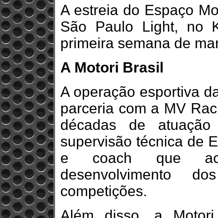
A estreia do Espaço Mo
São Paulo Light, no K
primeira semana de mar
A Motori Brasil
A operação esportiva da
parceria com a MV Rac
décadas de atuação 
supervisão técnica de E
e coach que aco
desenvolvimento d
competições.
Além disso, a Motor