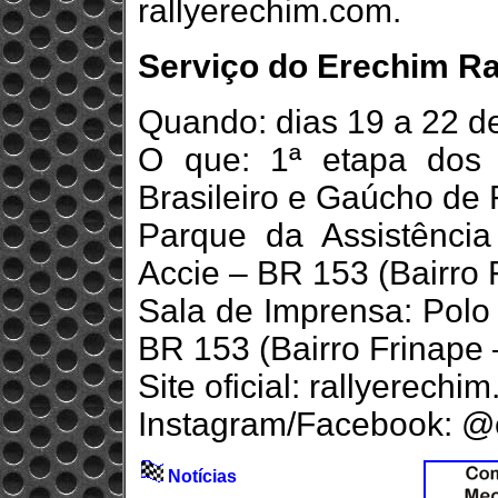
rallyerechim.com.
Serviço do Erechim Ral
Quando: dias 19 a 22 d
O que: 1ª etapa dos 
Brasileiro e Gaúcho de 
Parque da Assistência
Accie – BR 153 (Bairro
Sala de Imprensa: Polo 
BR 153 (Bairro Frinape
Site oficial: rallyerechi
Instagram/Facebook: @e
Notícias