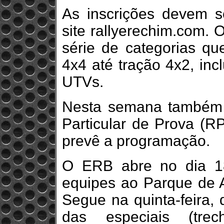
As inscrições devem se
site rallyerechim.com
série de categorias qu
4x4 até tração 4x2, inc
UTVs.
Nesta semana também 
Particular de Prova (R
prevê a programação.
O ERB abre no dia 1
equipes ao Parque de A
Segue na quinta-feira,
das especiais (trec