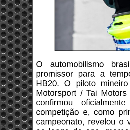
O automobilismo bra
promissor para a tem
HB20. O piloto mineir
Motorsport / Tai Motors
confirmou oficialmen
competição e, como pri
campeonato, revelou o v