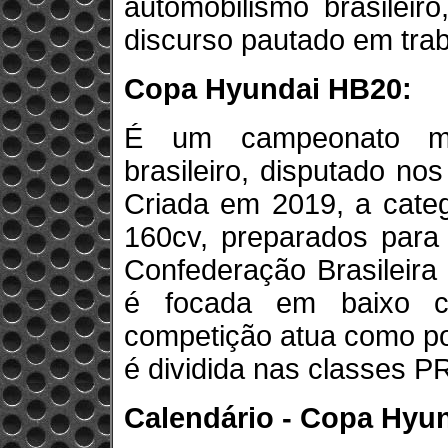
automobilismo brasileir
discurso pautado em tra
Copa Hyundai HB20:
É um campeonato mo
brasileiro, disputado no
Criada em 2019, a categ
160cv, preparados para
Confederação Brasileira
é focada em baixo c
competição atua como por
é dividida nas classes PR
Calendário - Copa Hyu