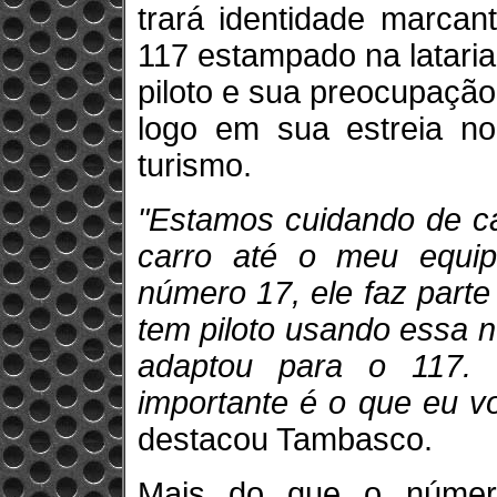
trará identidade marcan
117 estampado na lataria
piloto e sua preocupaçã
logo em sua estreia no
turismo.
"Estamos cuidando de ca
carro até o meu equi
número 17, ele faz parte
tem piloto usando essa 
adaptou para o 117.
importante é o que eu vo
destacou Tambasco.
Mais do que o número 