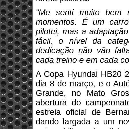
"Me senti muito bem 
momentos. É um carro 
pilotei, mas a adaptação
fácil, o nível da cat
dedicação não vão fal
cada treino e em cada co
A Copa Hyundai HB20 20
dia 8 de março, e o Aut
Grande, no Mato Gros
abertura do campeonat
estreia oficial de Ber
dando largada a um nov