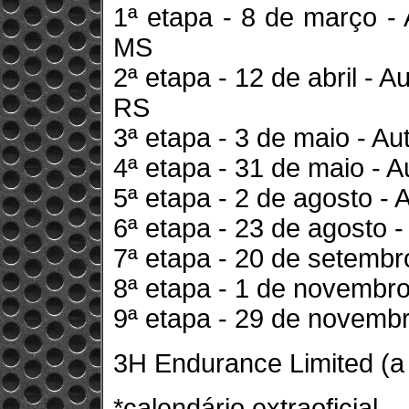
1ª etapa - 8 de março 
MS
2ª etapa - 12 de abril - 
RS
3ª etapa - 3 de maio - 
4ª etapa - 31 de maio - 
5ª etapa - 2 de agosto -
6ª etapa - 23 de agosto 
7ª etapa - 20 de setemb
8ª etapa - 1 de novembr
9ª etapa - 29 de novembr
3H Endurance Limited (a 
*calendário extraoficial.