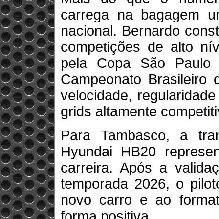
carrega na bagagem um 
nacional. Bernardo cons
competições de alto ní
pela Copa São Paulo 
Campeonato Brasileiro d
velocidade, regularidade
grids altamente competiti
Para Tambasco, a tra
Hyundai HB20 represe
carreira. Após a valida
temporada 2026, o pilot
novo carro e ao format
forma positiva.