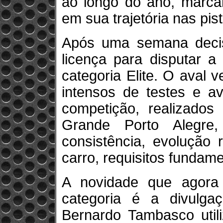
ao longo do ano, marca
em sua trajetória nas pis
Após uma semana decis
licença para disputar 
categoria Elite. O aval 
intensos de testes e a
competição, realizado
Grande Porto Alegre
consistência, evolução
carro, requisitos fundam
A novidade que agora
categoria é a divulg
Bernardo Tambasco util