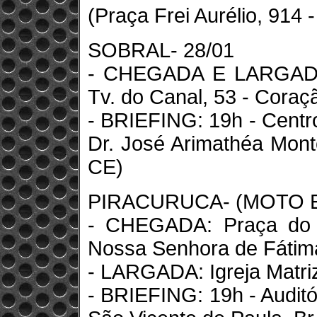
(Praça Frei Aurélio, 914 
SOBRAL- 28/01
- CHEGADA E LARGADA:
Tv. do Canal, 53 - Coraç
- BRIEFING: 19h - Centr
Dr. José Arimathéa Monte
CE)
PIRACURUCA- (MOTO E
- CHEGADA: Praça do P
Nossa Senhora de Fátima,
- LARGADA: Igreja Matriz
- BRIEFING: 19h - Auditó