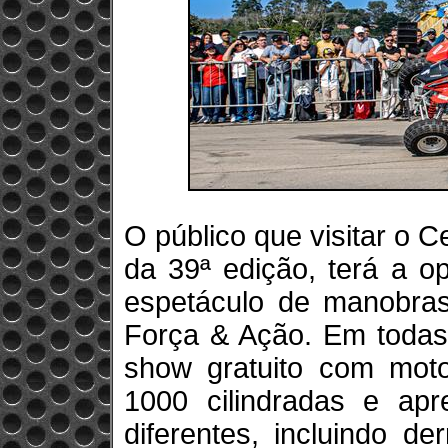
O público que visitar o C
da 39ª edição, terá a 
espetáculo de manobras 
Força & Ação. Em todas
show gratuito com moto
1000 cilindradas e ap
diferentes, incluindo d