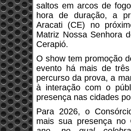
saltos em arcos de fogo
hora de duração, a pr
Aracati (CE) no próxim
Matriz Nossa Senhora d
Cerapió.
O show tem promoção do
evento há mais de três
percurso da prova, a ma
à interação com o públi
presença nas cidades por
Para 2026, o Consórcio
mais sua presença no 
ano, no qual celebr