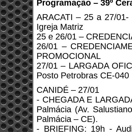
Programação – 39º Cer
ARACATI – 25 a 27/01- c
Igreja Matriz
25 e 26/01 – CREDEN
26/01 – CREDENCIAM
PROMOCIONAL
27/01 – LARGADA OFIC
Posto Petrobras CE-040
CANIDÉ – 27/01
- CHEGADA E LARGADA: 
Palmácia (Av. Salustian
Palmácia – CE).
- BRIEFING: 19h - Audi