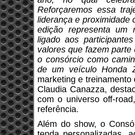
Reforçaremos essa traje
liderança e proximidade
edição representa um m
ligado aos participante
valores que fazem parte
o consórcio como camin
de um veículo Honda 
marketing e treinamento
Claudia Canazza, desta
com o universo off-roa
referência.
Além do show, o Consó
tenda personalizadas, a