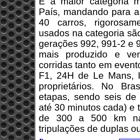
É a maior categoria
País, mandando para a 
40 carros, rigorosam
usados na categoria sã
gerações 992, 991-2 e 9
mais produzido e ve
corridas tanto em event
F1, 24H de Le Mans, 
proprietários. No Br
etapas, sendo seis de 
até 30 minutos cada) e 
de 300 a 500 km nas
tripulações de duplas ou