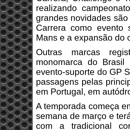
realizando campeonato
grandes novidades são 
Carrera como evento 
Mans e a expansão do c
Outras marcas regis
monomarca do Brasil 
evento-suporte do GP 
passagens pelas princip
em Portugal, em autódr
A temporada começa em 
semana de março e terá
com a tradicional c