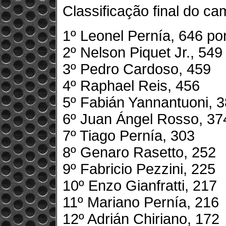
Classificação final do ca
1º Leonel Pernía, 646 p
2º Nelson Piquet Jr., 549
3º Pedro Cardoso, 459
4º Raphael Reis, 456
5º Fabián Yannantuoni, 
6º Juan Ángel Rosso, 37
7º Tiago Pernía, 303
8º Genaro Rasetto, 252
9º Fabricio Pezzini, 225
10º Enzo Gianfratti, 217
11º Mariano Pernía, 216
12º Adrián Chiriano, 172