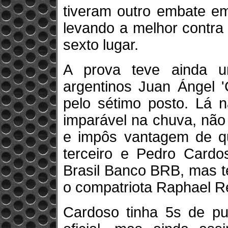
tiveram outro embate em
levando a melhor contra
sexto lugar.
A prova teve ainda 
argentinos Juan Ángel 
pelo sétimo posto. Lá n
imparável na chuva, não
e impôs vantagem de q
terceiro e Pedro Card
Brasil Banco BRB, mas t
o compatriota Raphael Re
Cardoso tinha 5s de pu