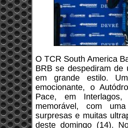
O TCR South America Ba
BRB se despediram de 
em grande estilo. U
emocionante, o Autódro
Pace, em Interlagos
memorável, com uma c
surpresas e muitas ultr
deste domingo (14). N