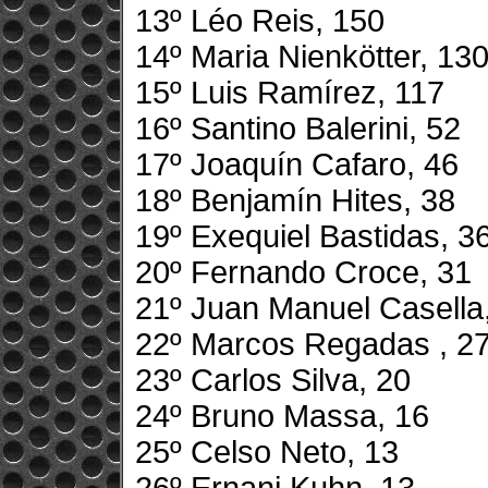
13º Léo Reis, 150
14º Maria Nienkötter, 13
15º Luis Ramírez, 117
16º Santino Balerini, 52
17º Joaquín Cafaro, 46
18º Benjamín Hites, 38
19º Exequiel Bastidas, 3
20º Fernando Croce, 31
21º Juan Manuel Casella
22º Marcos Regadas , 2
23º Carlos Silva, 20
24º Bruno Massa, 16
25º Celso Neto, 13