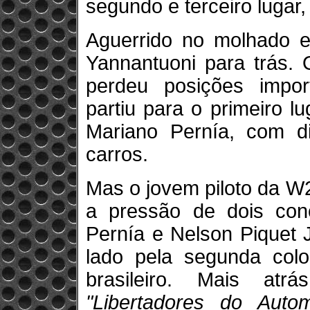
segundo e terceiro lugar
Aguerrido no molhado e
Yannantuoni para trás. 
perdeu posições import
partiu para o primeiro l
Mariano Pernía, com di
carros.
Mas o jovem piloto da W
a pressão de dois con
Pernía e Nelson Piquet J
lado pela segunda col
brasileiro. Mais at
"Libertadores do Autom