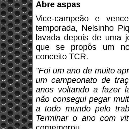
Abre aspas
Vice-campeão e venc
temporada, Nelsinho Pi
lavada depois de uma j
que se propôs um nov
conceito TCR.
"Foi um ano de muito ap
um campeonato de traçã
anos voltando a fazer l
não consegui pegar mui
a todo mundo pelo trab
Terminar o ano com vi
comemorou.