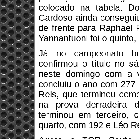
colocado na tabela. D
Cardoso ainda conseguiu
de frente para Raphael 
Yannantuoni foi o quinto
Já no campeonato bra
confirmou o título no 
neste domingo com a vi
concluiu o ano com 277 
Reis, que terminou como
na prova derradeira 
terminou em terceiro, c
quarto, com 192 e Léo Re