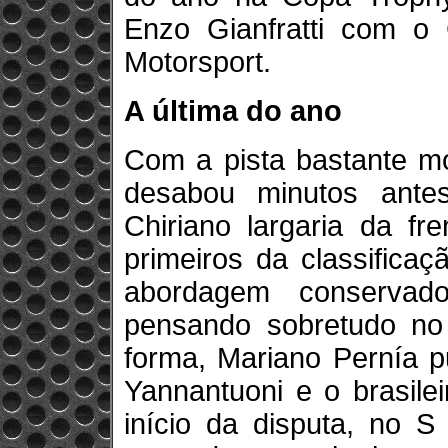
Enzo Gianfratti com 
Motorsport.
A última do ano
Com a pista bastante m
desabou minutos antes
Chiriano largaria da fr
primeiros da classifica
abordagem conservado
pensando sobretudo no 
forma, Mariano Pernía p
Yannantuoni e o brasile
início da disputa, no 