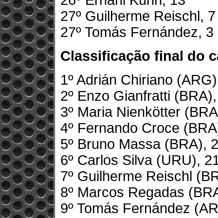
26º Ernani Kuhn, 13
27º Guilherme Reischl, 7
27º Tomás Fernández, 3
Classificação final do
1º Adrián Chiriano (ARG
2º Enzo Gianfratti (BRA)
3º Maria Nienkötter (BRA
4º Fernando Croce (BRA)
5º Bruno Massa (BRA), 
6º Carlos Silva (URU), 2
7º Guilherme Reischl (B
8º Marcos Regadas (BRA
9º Tomás Fernández (AR