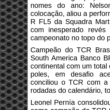
nomes do ano: Nelson
colocação, aliou a perf
R FL5 da Squadra Marti
com inesperado revés
campeonato no topo do p
Campeão do TCR Bras
South America Banco BR
continental com um total d
poles, em desafio a
conciliou o TCR com a 
rodadas do calendário, to
Leonel Pernía consolid