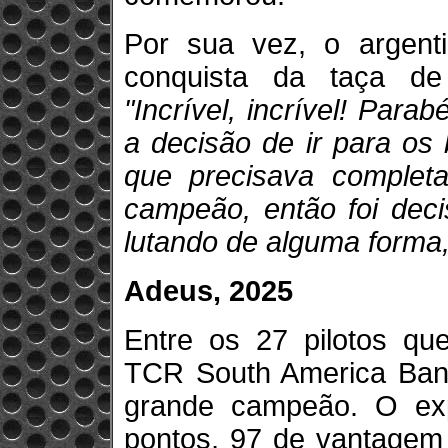
Por sua vez, o argenti
conquista da taça d
"Incrível, incrível! Par
a decisão de ir para os 
que precisava complet
campeão, então foi deci
lutando de alguma forma,
Adeus, 2025
Entre os 27 pilotos qu
TCR South America Ban
grande campeão. O exp
pontos, 97 de vantagem 