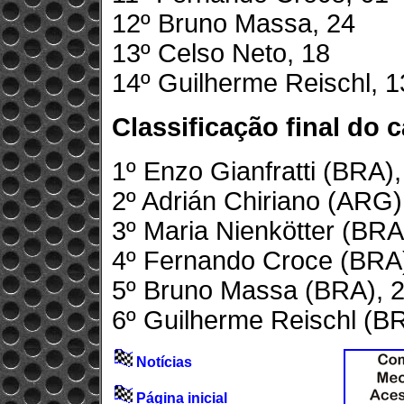
12º Bruno Massa, 24
13º Celso Neto, 18
14º Guilherme Reischl, 1
Classificação final do
1º Enzo Gianfratti (BRA)
2º Adrián Chiriano (ARG)
3º Maria Nienkötter (BRA
4º Fernando Croce (BRA)
5º Bruno Massa (BRA), 
6º Guilherme Reischl (B
Notícias
Página inicial