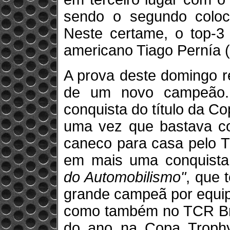
sendo o segundo coloc
Neste certame, o top-3 
americano Tiago Pernía 
A prova deste domingo 
de um novo campeão. 
conquista do título da C
uma vez que bastava com
caneco para casa pelo 
em mais uma conquista
do Automobilismo"
, que
grande campeã por equip
como também no TCR Bra
do ano na Copa Trophy