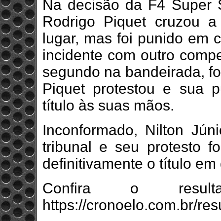
Na decisão da F4 Super S
Rodrigo Piquet cruzou a
lugar, mas foi punido em 
incidente com outro compet
segundo na bandeirada, fo
Piquet protestou e sua pu
título às suas mãos.
Inconformado, Nilton Jún
tribunal e seu protesto f
definitivamente o título em
Confira o result
https://cronoelo.com.br/r