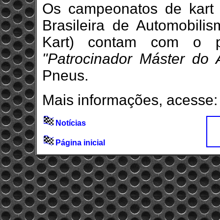
Os campeonatos de kart 
Brasileira de Automobilis
Kart) contam com o p
"Patrocinador Máster do A
Pneus.
Mais informações, acesse:
Notícias
Página inicial