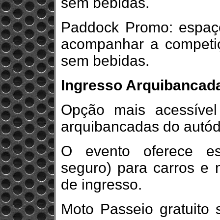
sem bebidas.
Paddock Promo: espaço
acompanhar a competiç
sem bebidas.
Ingresso Arquibancad
Opção mais acessível 
arquibancadas do autó
O evento oferece es
seguro) para carros e 
de ingresso.
Moto Passeio gratuito s