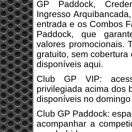
GP Paddock, Crede
Ingresso Arquibancada,
entrada e os Combos F
Paddock, que garant
valores promocionais. 
gratuito, sem cobertura
disponíveis aqui.
Club GP VIP: aces
privilegiada acima dos 
disponíveis no domingo 
Club GP Paddock: espaç
acompanhar a competiç