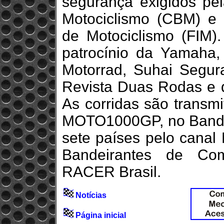
segurança exigidos pel
Motociclismo (CBM) e 
de Motociclismo (FIM
patrocínio da Yamaha, 
Motorrad, Suhai Segur
Revista Duas Rodas e d
As corridas são transm
MOTO1000GP, no BandS
sete países pelo canal
Bandeirantes de Co
RACER Brasil.
Notícias
Página inicial