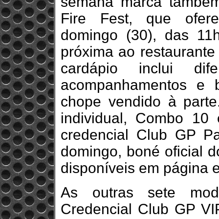
semana marca também
Fire Fest, que ofer
domingo (30), das 11
próxima ao restaurante
cardápio inclui dif
acompanhamentos e b
chope vendido à parte
individual, Combo 10
credencial Club GP P
domingo, boné oficial 
disponíveis em página 
As outras sete moda
Credencial Club GP VIP