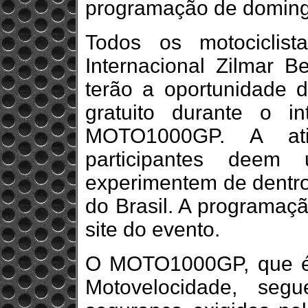
programação de domin
Todos os motociclis
Internacional Zilmar 
terão a oportunidade d
gratuito durante o i
MOTO1000GP. A ati
participantes deem
experimentem de dentro 
do Brasil. A programaçã
site do evento.
O MOTO1000GP, que é 
Motovelocidade, seg