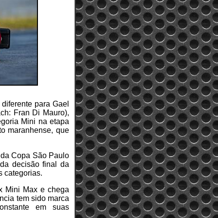
 diferente para Gael
ch: Fran Di Mauro),
goria Mini na etapa
oto maranhense, que
o da Copa São Paulo
da decisão final da
 categorias.
ax Mini Max e chega
ência tem sido marca
onstante em suas