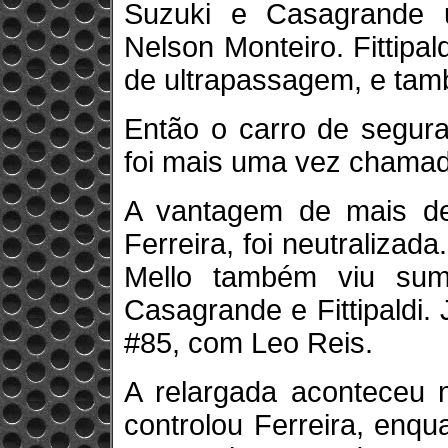
Suzuki e Casagrande 
Nelson Monteiro. Fittipa
de ultrapassagem, e ta
Então o carro de segura
foi mais uma vez chamado
A vantagem de mais d
Ferreira, foi neutralizad
Mello também viu sum
Casagrande e Fittipaldi.
#85, com Leo Reis.
A relargada aconteceu n
controlou Ferreira, enqu