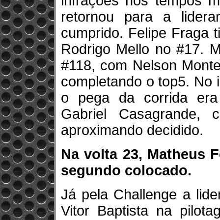
infrações nos tempos m
retornou para a lider
cumprido. Felipe Fraga 
Rodrigo Mello no #17. M
#118, com Nelson Montei
completando o top5. No in
o pega da corrida era
Gabriel Casagrande, c
aproximando decidido.
Na volta 23, Matheus F
segundo colocado.
Já pela Challenge a lid
Vitor Baptista na pilot