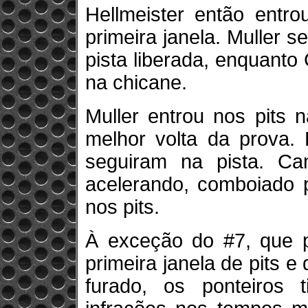
Hellmeister então entro
primeira janela. Muller 
pista liberada, enquanto
na chicane.
Muller entrou nos pits 
melhor volta da prova. 
seguiram na pista. Ca
acelerando, comboiado p
nos pits.
À exceção do #7, que 
primeira janela de pits 
furado, os ponteiros 