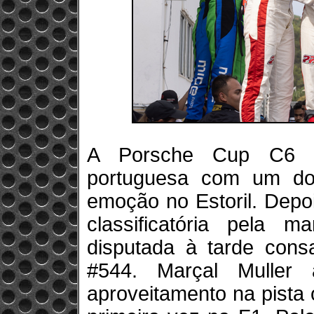
A Porsche Cup C6 B
portuguesa com um do
emoção no Estoril. Dep
classificatória pela
disputada à tarde cons
#544. Marçal Muller
aproveitamento na pista