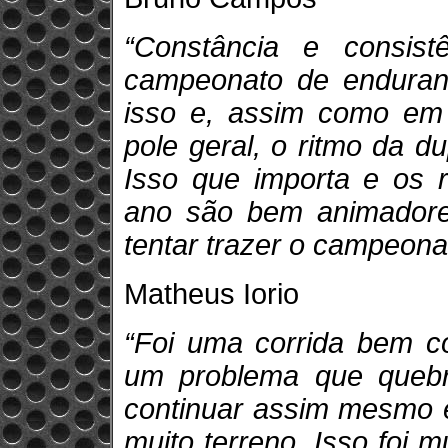
“Constância e consis
campeonato de enduran
isso e, assim como em
pole geral, o ritmo da d
Isso que importa e os 
ano são bem animadores
tentar trazer o campeona
Matheus Iorio
“Foi uma corrida bem co
um problema que queb
continuar assim mesmo e
muito terreno. Isso foi m