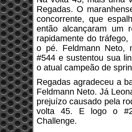
Regadas. O maranhense 
concorrente, que espalh
então alcançaram um re
rapidamente do tráfego, 
o pé. Feldmann Neto, 
#544 e sustentou sua li
o atual campeão de sprin
Regadas agradeceu a bat
Feldmann Neto. Já Leon
prejuízo causado pela r
volta 45. E logo o #
Challenge.