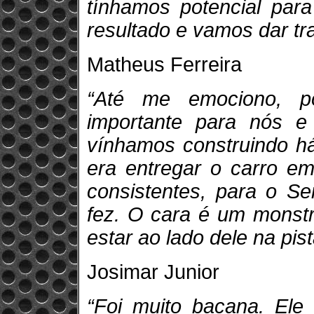
tínhamos potencial para
resultado e vamos dar tr
Matheus Ferreira
“Até me emociono, po
importante para nós e
vínhamos construindo h
era entregar o carro em
consistentes, para o Se
fez. O cara é um monstr
estar ao lado dele na pist
Josimar Junior
“Foi muito bacana. Ele