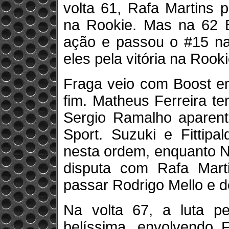
volta 61, Rafa Martins 
na Rookie. Mas na 62 
ação e passou o #15 na 
eles pela vitória na Rooki
Fraga veio com Boost em
fim. Matheus Ferreira t
Sergio Ramalho aparenta
Sport. Suzuki e Fittipa
nesta ordem, enquanto N
disputa com Rafa Marti
passar Rodrigo Mello e d
Na volta 67, a luta pe
belíssima, envolvendo Fi