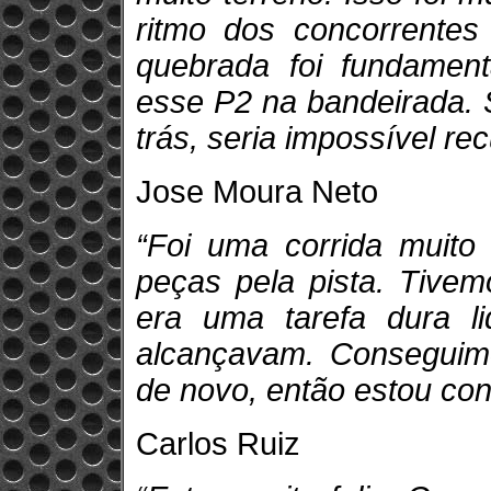
ritmo dos concorrente
quebrada foi fundament
esse P2 na bandeirada. 
trás, seria impossível re
Jose Moura Neto
“Foi uma corrida muito
peças pela pista. Tivem
era uma tarefa dura 
alcançavam. Conseguimo
de novo, então estou con
Carlos Ruiz