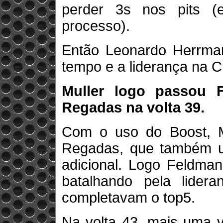
perder 3s nos pits (
processo).
Então Leonardo Herrman
tempo e a liderança na C
Muller logo passou 
Regadas na volta 39.
Com o uso do Boost, M
Regadas, que também u
adicional. Logo Feldman
batalhando pela lidera
completavam o top5.
Na volta 43, mais uma v