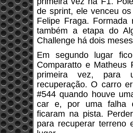
primeira vez na F1. Pol
de sprint, ele venceu o
Felipe Fraga. Formada 
também a etapa do Alg
Challenge há dois meses
Em segundo lugar fic
Comparatto e Matheus Fe
primeira vez, para 
recuperação. O carro e
#544 quando houve uma 
car e, por uma falha
ficaram na pista. Perd
para recuperar terreno 