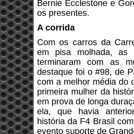
Bernie Ecclestone e Gor
os presentes.
A corrida
Com os carros da Carre
em pisa molhada, as d
terminaram com as me
destaque foi o #98, de P
com a melhor média do di
primeira mulher da histó
em prova de longa duraç
ela, que havia anteri
história da F4 Brasil co
evento suporte de Grand