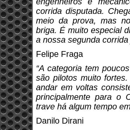
engenheiros e mecânic
corrida disputada. Cheg
meio da prova, mas no
briga. É muito especial d
a nossa segunda corrida j
Felipe Fraga
“A categoria tem poucos
são pilotos muito fortes
andar em voltas consiste
principalmente para o 
trave há algum tempo em 
Danilo Dirani