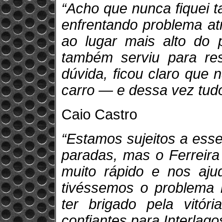
“Acho que nunca fiquei 
enfrentando problema at
ao lugar mais alto do 
também serviu para res
dúvida, ficou claro que
carro — e dessa vez tudo
Caio Castro
“Estamos sujeitos a esse
paradas, mas o Ferreira
muito rápido e nos aju
tivéssemos o problema
ter brigado pela vitór
confiantes para Interlago