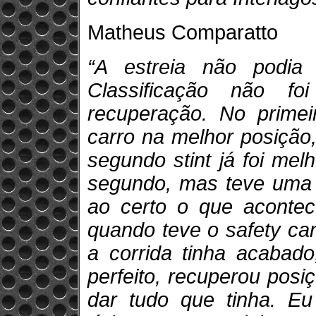
Matheus Comparatto
“A estreia não podia
Classificação não f
recuperação. No primeir
carro na melhor posição
segundo stint já foi mel
segundo, mas teve uma 
ao certo o que aconte
quando teve o safety c
a corrida tinha acabad
perfeito, recuperou posiç
dar tudo que tinha. Eu 