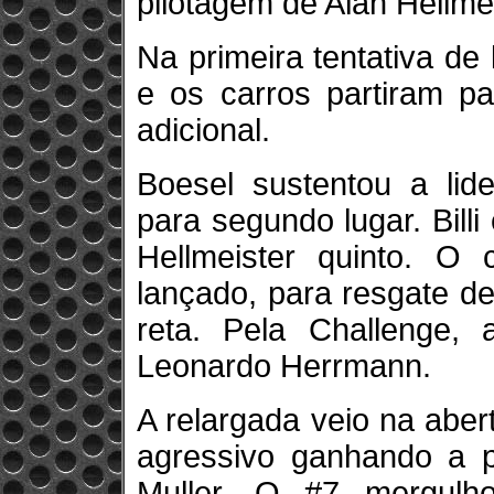
pilotagem de Alan Hellmei
Na primeira tentativa de 
e os carros partiram p
adicional.
Boesel sustentou a lid
para segundo lugar. Billi
Hellmeister quinto. O 
lançado, para resgate d
reta. Pela Challenge,
Leonardo Herrmann.
A relargada veio na aber
agressivo ganhando a p
Muller. O #7 mergul