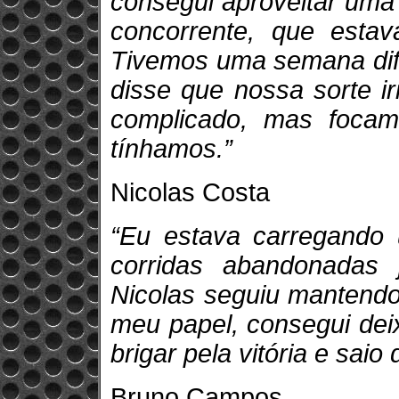
consegui aproveitar uma
concorrente, que estav
Tivemos uma semana difí
disse que nossa sorte i
complicado, mas foca
tínhamos.”
Nicolas Costa
“Eu estava carregando
corridas abandonadas 
Nicolas seguiu mantendo 
meu papel, consegui dei
brigar pela vitória e sai
Bruno Campos