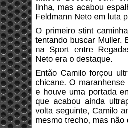
linha, mas acabou espal
Feldmann Neto em luta pe
O primeiro stint caminh
tentando buscar Muller. 
na Sport entre Regada
Neto era o destaque.
Então Camilo forçou ul
chicane. O maranhense e
e houve uma portada ent
que acabou ainda ultra
volta seguinte, Camilo 
mesmo trecho, mas não e