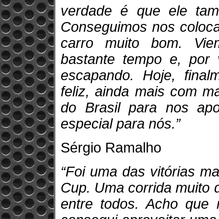
verdade é que ele tamb
Conseguimos nos colocar
carro muito bom. Vie
bastante tempo e, por v
escapando. Hoje, final
feliz, ainda mais com m
do Brasil para nos apo
especial para nós.”
Sérgio Ramalho
“Foi uma das vitórias ma
Cup. Uma corrida muito 
entre todos. Acho que 