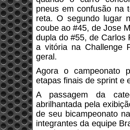
pneus em confusão na t
reta. O segundo lugar n
coube ao #45, de Jose M
dupla do #55, de Carlos 
a vitória na Challenge 
geral.
Agora o campeonato pa
etapas finais de sprint 
A passagem da catego
abrilhantada pela exibiç
de seu bicampeonato na
integrantes da equipe B