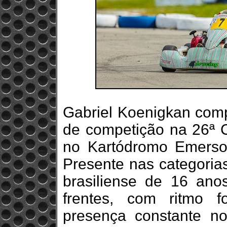
Gabriel Koenigkan com
de competição na 26ª C
no Kartódromo Emerson 
Presente nas categoria
brasiliense de 16 an
frentes, com ritmo f
presença constante n