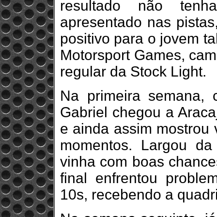
resultado não tenh
apresentado nas pistas,
positivo para o jovem t
Motorsport Games, campe
regular da Stock Light.
Na primeira semana, 
Gabriel chegou a Aracaj
e ainda assim mostrou 
momentos. Largou da 
vinha com boas chances 
final enfrentou probl
10s, recebendo a quadri