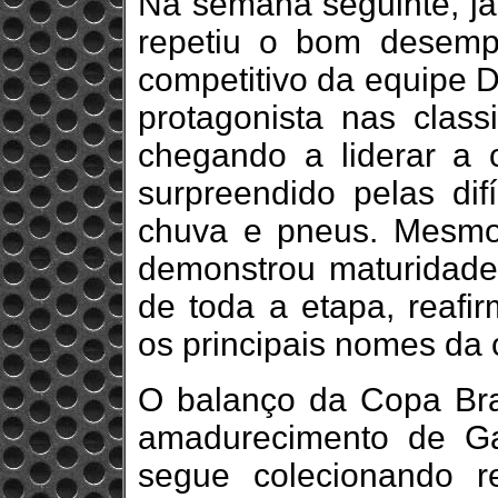
Na semana seguinte, j
repetiu o bom desem
competitivo da equipe D
protagonista nas classi
chegando a liderar a c
surpreendido pelas dif
chuva e pneus. Mesmo
demonstrou maturidade 
de toda a etapa, reafir
os principais nomes da 
O balanço da Copa Bras
amadurecimento de Ga
segue colecionando re