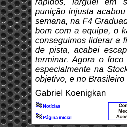
rápidos, larguei em
punição injusta acabou
semana, na F4 Graduado
bom com a equipe, o ka
conseguimos liderar a f
de pista, acabei esca
terminar. Agora o foco
especialmente na Stock
objetivo, e no Brasileir
Gabriel Koenigkan
Notícias
Página inicial