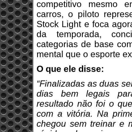
competitivo mesmo e
carros, o piloto repr
Stock Light e foca ago
da temporada, conc
categorias de base com
mental que o esporte ex
O que ele disse:
“Finalizadas as duas s
dias bem legais par
resultado não foi o que
com a vitória. Na pri
chegou sem treinar e