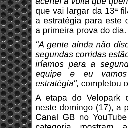
acertei a volta que queri
que vai largar da 13ª fi
a estratégia para este 
a primeira prova do dia.
"A gente ainda não disc
segundas corridas estão
iríamos para a segund
equipe e eu vamos 
estratégia",
completou o 
A etapa do Velopark 
neste domingo (17), a p
Canal GB no YouTube e
categoria mostram 