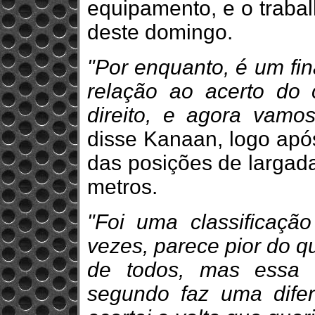
equipamento, e o trabal
deste domingo.
"Por enquanto, é um fi
relação ao acerto do 
direito, e agora vamos
disse Kanaan, logo apó
das posições de largada
metros.
"Foi uma classificação
vezes, parece pior do q
de todos, mas essa
segundo faz uma dife