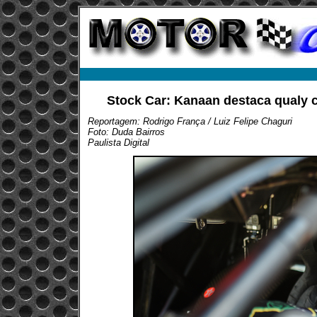
Stock Car: Kanaan destaca qualy 
Reportagem: Rodrigo França / Luiz Felipe Chaguri
Foto: Duda Bairros
Paulista Digital