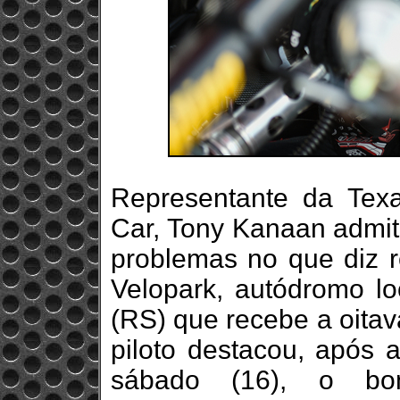
Representante da Tex
Car, Tony Kanaan admit
problemas no que diz r
Velopark, autódromo l
(RS) que recebe a oita
piloto destacou, após a
sábado (16), o bo