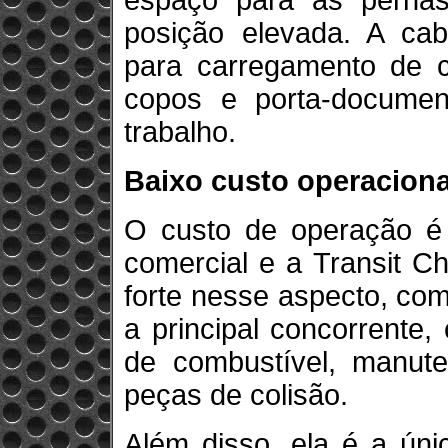
espaço para as perna
posição elevada. A ca
para carregamento de c
copos e porta-document
trabalho.
Baixo custo operaciona
O custo de operação é 
comercial e a Transit C
forte nesse aspecto, co
a principal concorrente
de combustível, manute
peças de colisão.
Além disso, ela é a ún