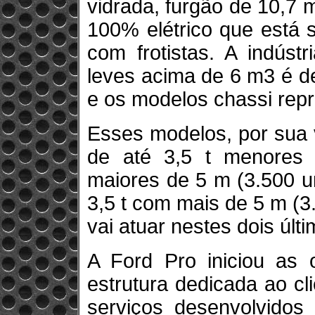
vidrada, furgão de 10,7 
100% elétrico que está
com frotistas. A indústr
leves acima de 6 m3 é d
e os modelos chassi re
Esses modelos, por sua 
de até 3,5 t menores
maiores de 5 m (3.500 u
3,5 t com mais de 5 m (3
vai atuar nestes dois úl
A Ford Pro iniciou a
estrutura dedicada ao cl
serviços desenvolvidos 