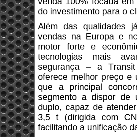
venda 100% focada em p
do investimento para o cl
Além das qualidades j
vendas na Europa e no
motor forte e econômi
tecnologias mais av
segurança – a Transi
oferece melhor preço e
que a principal conco
segmento a dispor de
duplo, capaz de atende
3,5 t (dirigida com C
facilitando a unificação da