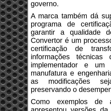
governo.
A marca também dá sup
programa de certifica
garantir a qualidade 
Convertor é um process
certificação de transf
informações técnicas
implementador e um 
manufatura e engenhari
as modificações sej
preservando o desempenh
Como exemplos de ap
apresentou versões da 