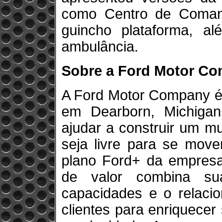
como Centro de Coman
guincho plataforma, a
ambulância.
Sobre a Ford Motor C
A Ford Motor Company é
em Dearborn, Michiga
ajudar a construir um m
seja livre para se mov
plano Ford+ da empresa
de valor combina sua
capacidades e o relaci
clientes para enriquecer