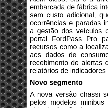
embarcada de fábrica int
sem custo adicional, qu
ocorrências e paradas i
a gestão dos veículos 
portal FordPass Pro par
recursos como a localiz
aos dados de consumo
recebimento de alertas 
relatórios de indicadores
Novo segmento
A nova versão chassi se
pelos modelos minibus