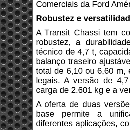
Comerciais da Ford Amér
Robustez e versatilida
A Transit Chassi tem co
robustez, a durabilida
técnico de 4,7 t, capaci
balanço traseiro ajustá
total de 6,10 ou 6,60 m
legais. A versão de 4,
carga de 2.601 kg e a ve
A oferta de duas versõe
base permite a unifi
diferentes aplicações, c