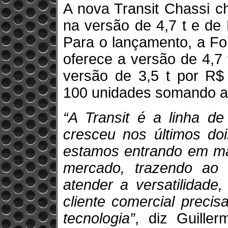
A nova Transit Chassi 
na versão de 4,7 t e de
Para o lançamento, a Fo
oferece a versão de 4,7
versão de 3,5 t por R$ 
100 unidades somando a
“A Transit é a linha de
cresceu nos últimos do
estamos entrando em ma
mercado, trazendo ao 
atender a versatilidade
cliente comercial preci
tecnologia”
, diz Guiller