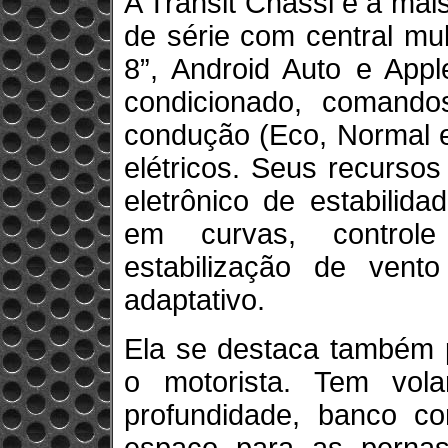
A Transit Chassi é a mai
de série com central mu
8”, Android Auto e Apple
condicionado, comando
condução (Eco, Normal e
elétricos. Seus recurso
eletrônico de estabilida
em curvas, controle 
estabilização de vento
adaptativo.
Ela se destaca também p
o motorista. Tem vol
profundidade, banco co