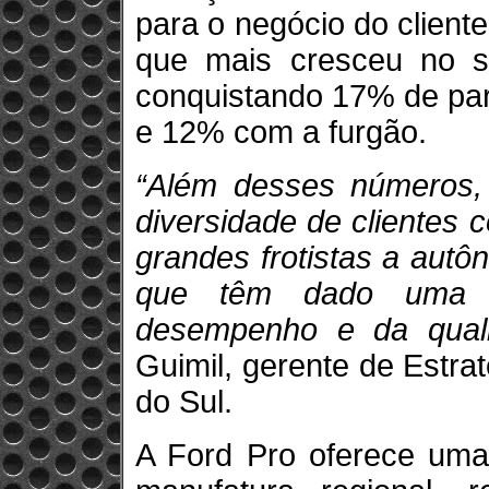
para o negócio do client
que mais cresceu no s
conquistando 17% de par
e 12% com a furgão.
“Além desses números,
diversidade de clientes 
grandes frotistas a aut
que têm dado uma re
desempenho e da quali
Guimil, gerente de Estra
do Sul.
A Ford Pro oferece uma