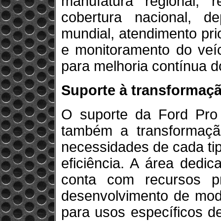
manufatura regional, 
cobertura nacional, 
mundial, atendimento pri
e monitoramento do veíc
para melhoria contínua d
Suporte à transformaç
O suporte da Ford Pro 
também a transformaçã
necessidades de cada ti
eficiência. A área dedi
conta com recursos pr
desenvolvimento de modi
para usos específicos d