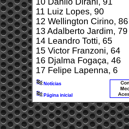
10 Danilo Dirani, 91
11 Luiz Lopes, 90
12 Wellington Cirino, 86
13 Adalberto Jardim, 79
14 Leandro Totti, 65
15 Victor Franzoni, 64
16 Djalma Fogaça, 46
17 Felipe Lapenna, 6
Notícias
Página inicial