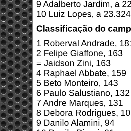
9 Adalberto Jardim, a 2
10 Luiz Lopes, a 23.324
Classificação do cam
1 Roberval Andrade, 18
2 Felipe Giaffone, 163
= Jaidson Zini, 163
4 Raphael Abbate, 159
5 Beto Monteiro, 143
6 Paulo Salustiano, 132
7 Andre Marques, 131
8 Debora Rodrigues, 1
9 Danilo Alamini, 94