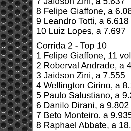
7 Jaidson Zini, a 5.637
8 Felipe Giaffone, a 6.0
9 Leandro Totti, a 6.618
10 Luiz Lopes, a 7.697
Corrida 2 - Top 10
1 Felipe Giaffone, 11 vo
2 Roberval Andrade, a 
3 Jaidson Zini, a 7.555
4 Wellington Cirino, a 8
5 Paulo Salustiano, a 9
6 Danilo Dirani, a 9.802
7 Beto Monteiro, a 9.93
8 Raphael Abbate, a 18