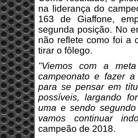
na liderança do campe
163 de Giaffone, em
segunda posição. No en
não reflete como foi a 
tirar o fôlego.
"Viemos com a meta 
campeonato e fazer a 
para se pensar em títu
possíveis, largando fo
uma e sendo segundo n
vamos continuar ind
campeão de 2018.