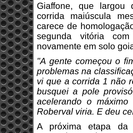
Giaffone, que largou 
corrida maiúscula me
carece de homologaçã
segunda vitória com
novamente em solo goi
"A gente começou o fi
problemas na classific
vi que a corrida 1 não r
busquei a pole provis
acelerando o máximo 
Roberval viria. E deu ce
A próxima etapa da 