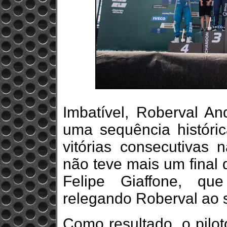
Imbatível, Roberval A
uma sequência históri
vitórias consecutivas
não teve mais um final
Felipe Giaffone, que
relegando Roberval ao 
Como resultado, o pilo