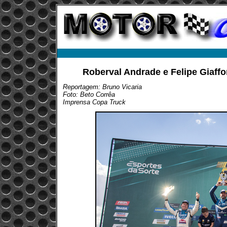
Roberval Andrade e Felipe Giaff
Reportagem: Bruno Vicaria
Foto: Beto Corrêa
Imprensa Copa Truck