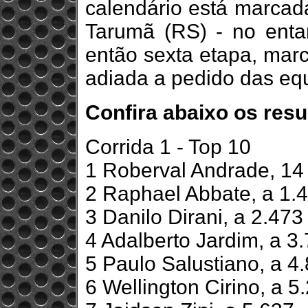
calendário está marcad
Tarumã (RS) - no entan
então sexta etapa, mar
adiada a pedido das eq
Confira abaixo os res
Corrida 1 - Top 10
1 Roberval Andrade, 14 
2 Raphael Abbate, a 1.
3 Danilo Dirani, a 2.473
4 Adalberto Jardim, a 3
5 Paulo Salustiano, a 4
6 Wellington Cirino, a 5