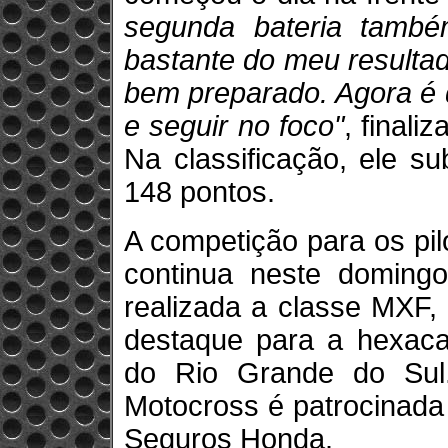
segunda bateria também
bastante do meu resultad
bem preparado. Agora é 
e seguir no foco"
, final
Na classificação, ele s
148 pontos.
A competição para os pi
continua neste doming
realizada a classe MXF,
destaque para a hexaca
do Rio Grande do Sul
Motocross é patrocinada
Seguros Honda.