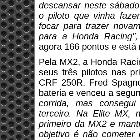
descansar neste sábado
o piloto que vinha fa
focar para trazer nova
para a Honda Racing",
agora 166 pontos e está
Pela MX2, a Honda Racin
seus três pilotos nas p
CRF 250R. Fred Spagnol 
bateria e venceu a segu
corrida, mas consegui
terceiro. Na Elite MX, 
primeiro da MX2 e manti
objetivo é não cometer