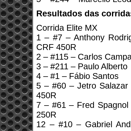
Resultados das corrida
Corrida Elite MX
1 – #7 – Anthony Rodr
CRF 450R
2 – #115 – Carlos Camp
3 – #211 – Paulo Alberto
4 – #1 – Fábio Santos
5 – #60 – Jetro Salaza
450R
7 – #61 – Fred Spagno
250R
12 – #10 – Gabriel An