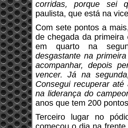
corridas, porque sei 
paulista, que está na vi
Com sete pontos a mais,
de chegada da primeira 
em quarto na segu
desgastante na primeira
acompanhar, depois pe
vencer. Já na segunda
Consegui recuperar até 
na liderança do campeo
anos que tem 200 pontos
Terceiro lugar no pód
começou o dia na frente