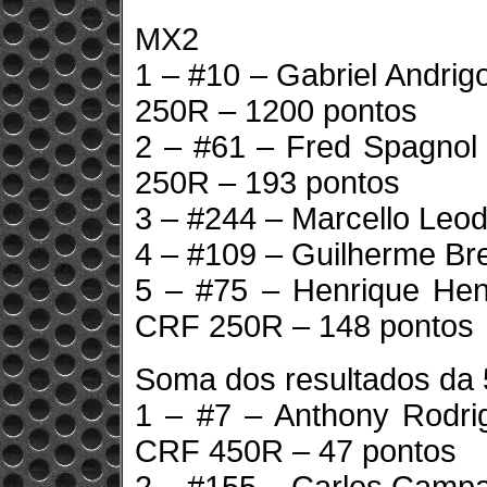
MX2
1 – #10 – Gabriel Andri
250R – 1200 pontos
2 – #61 – Fred Spagno
250R – 193 pontos
3 – #244 – Marcello Leod
4 – #109 – Guilherme Bre
5 – #75 – Henrique He
CRF 250R – 148 pontos
Soma dos resultados da 
1 – #7 – Anthony Rodr
CRF 450R – 47 pontos