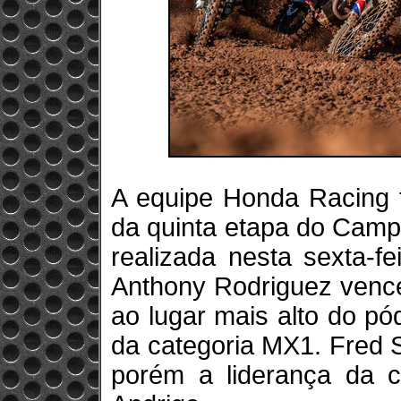
A equipe Honda Racing f
da quinta etapa do Camp
realizada nesta sexta-f
Anthony Rodriguez vence
ao lugar mais alto do pó
da categoria MX1. Fred 
porém a liderança da 