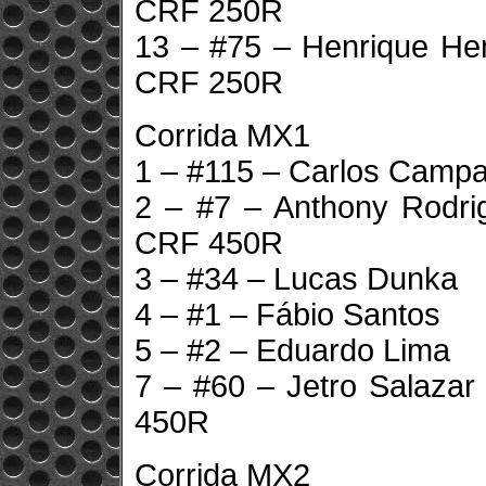
CRF 250R
13 – #75 – Henrique He
CRF 250R
Corrida MX1
1 – #115 – Carlos Camp
2 – #7 – Anthony Rodr
CRF 450R
3 – #34 – Lucas Dunka
4 – #1 – Fábio Santos
5 – #2 – Eduardo Lima
7 – #60 – Jetro Salaza
450R
Corrida MX2