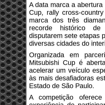
A data marca a abertura
Cup, rally cross-countr
marca dos três diaman
recorde histórico de 
disputarem sete etapas 
diversas cidades do inter
Organizada em parcer
Mitsubishi Cup é abert
acelerar um veículo esp
às mais desafiadoras es
Estado de São Paulo.
A competição oferece