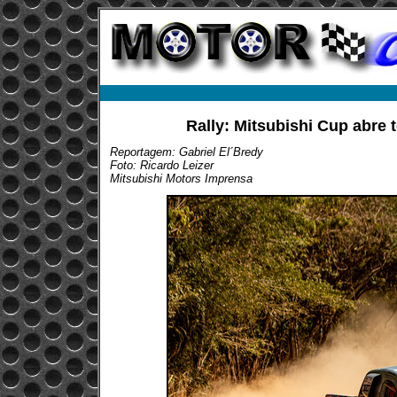
Rally: Mitsubishi Cup abre
Reportagem: Gabriel El´Bredy
Foto: Ricardo Leizer
Mitsubishi Motors Imprensa