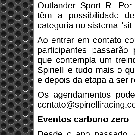
Outlander Sport R. Por 
têm a possibilidade d
categoria no sistema "sit 
Ao entrar em contato co
participantes passarão
que contempla um treino
Spinelli e tudo mais o q
e depois da etapa a ser r
Os agendamentos poderã
contato@spinelliracing.c
Eventos carbono zero
Desde o ano passado, a