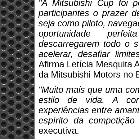
"A Mitsubishi Cup foi 
participantes o prazer d
seja como piloto, navega
oportunidade perfei
descarregarem todo o st
acelerar, desafiar limite
Afirma Letícia Mesquita A
da Mitsubishi Motors no B
"Muito mais que uma com
estilo de vida. A co
experiências entre aman
espírito da competição
executiva.