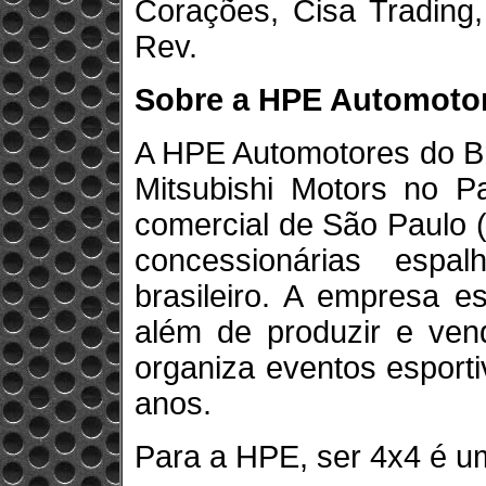
Corações, Cisa Trading, 
Rev.
Sobre a HPE Automoto
A HPE Automotores do Bra
Mitsubishi Motors no Pa
comercial de São Paulo 
concessionárias espal
brasileiro. A empresa 
além de produzir e vend
organiza eventos esport
anos.
Para a HPE, ser 4x4 é um