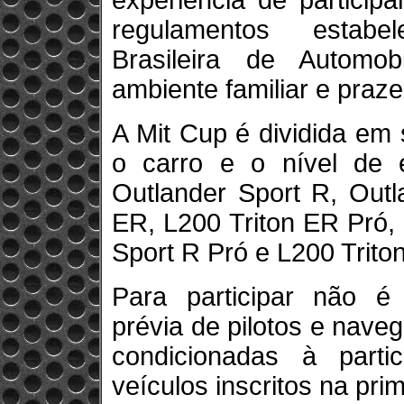
experiência de particip
regulamentos estabe
Brasileira de Autom
ambiente familiar e praze
A Mit Cup é dividida em
o carro e o nível de e
Outlander Sport R, Outl
ER, L200 Triton ER Pró, 
Sport R Pró e L200 Trito
Para participar não é
prévia de pilotos e nave
condicionadas à part
veículos inscritos na pri