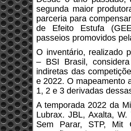
segunda maior produtora
parceria para compensa
de Efeito Estufa (GEE
passeios promovidos pel
O inventário, realizado p
– BSI Brasil, consider
indiretas das competiçõ
e 2022. O mapeamento a
1, 2 e 3 derivadas dessa
A temporada 2022 da Mit
Lubrax. JBL, Axalta, W. Tr
Sem Parar, STP, Mit 