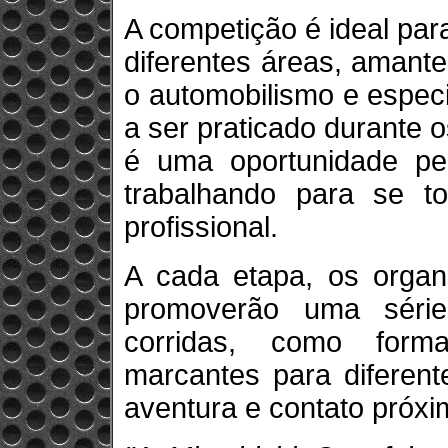
A competição é ideal par
diferentes áreas, amant
o automobilismo e espec
a ser praticado durante 
é uma oportunidade per
trabalhando para se t
profissional.
A cada etapa, os organ
promoverão uma série
corridas, como form
marcantes para diferent
aventura e contato próxi