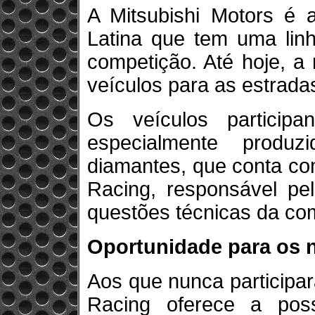
A Mitsubishi Motors é 
Latina que tem uma lin
competição. Até hoje, a
veículos para as estradas
Os veículos particip
especialmente produ
diamantes, que conta com
Racing, responsável pe
questões técnicas da co
Oportunidade para os 
Aos que nunca participar
Racing oferece a pos