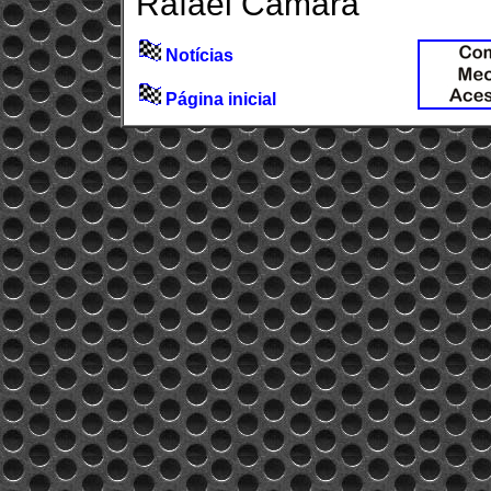
Rafael Câmara
Notícias
Página inicial