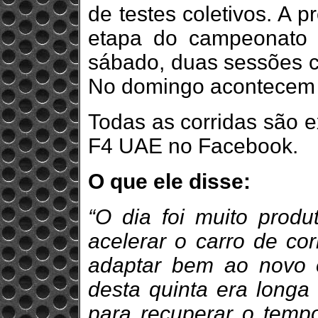
de testes coletivos. A 
etapa do campeonato d
sábado, duas sessões cl
No domingo acontecem 
Todas as corridas são e
F4 UAE no Facebook.
O que ele disse:
“O dia foi muito prod
acelerar o carro de co
adaptar bem ao novo 
desta quinta era longa 
para recuperar o temp