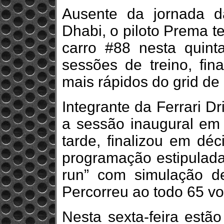
Ausente da jornada 
Dhabi, o piloto Prema t
carro #88 nesta quint
sessões de treino, fin
mais rápidos do grid de 
Integrante da Ferrari D
a sessão inaugural em t
tarde, finalizou em déc
programação estipulada 
run” com simulação de
Percorreu ao todo 65 vo
Nesta sexta-feira estã