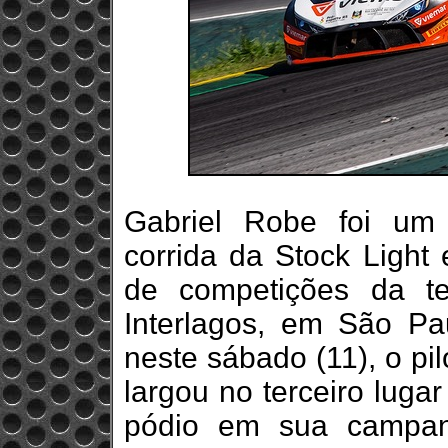
Gabriel Robe foi um
corrida da Stock Light
de competições da t
Interlagos, em São Pa
neste sábado (11), o pi
largou no terceiro luga
pódio em sua campan