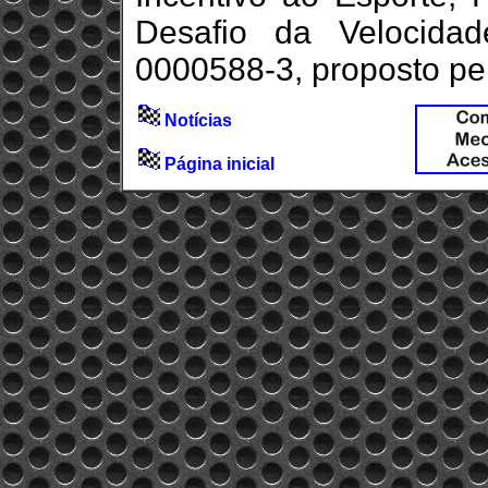
Desafio da Velocida
0000588-3, proposto pe
Notícias
Página inicial