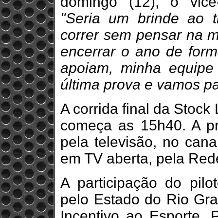
domingo (12), o vic
"Seria um brinde ao 
correr sem pensar na m
encerrar o ano de form
apoiam, minha equipe
última prova e vamos p
A corrida final da Stoc
começa as 15h40. A pr
pela televisão, no cana
em TV aberta, pela Red
A participação do pilo
pelo Estado do Rio Gra
Incentivo ao Esporte, 