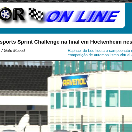
sports Sprint Challenge na final em Hockenheim ne
i / Guto Mauad
Raphael de Leo lidera o campeonato d
competição de automobilismo virtual 