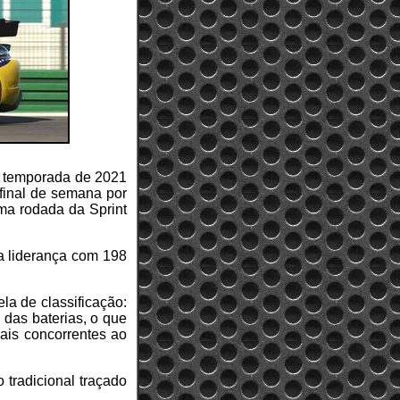
ua temporada de 2021
final de semana por
ima rodada da Sprint
na liderança com 198
ela de classificação:
das baterias, o que
pais concorrentes ao
tradicional traçado