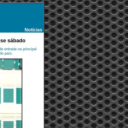
Notícias
-
sse sábado
e entrada na principal
do país.