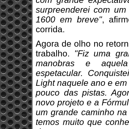
surpreenderei com um 
1600 em breve"
, afir
corrida.
Agora de olho no retorn
trabalho.
"Fiz uma gr
manobras e aquela 
espetacular. Conquist
Light naquele ano e em
pouco das pistas. Ago
novo projeto e a Fórmul
um grande caminho na 
temos muito que conhec