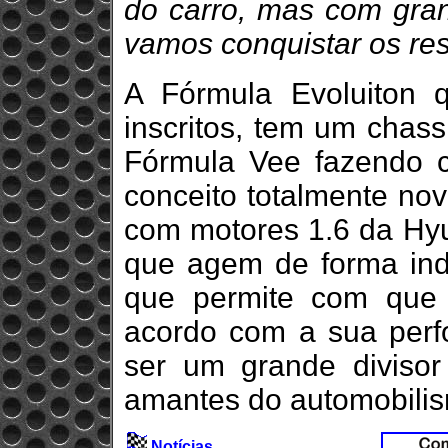
do carro, mas com gran
vamos conquistar os res
A Fórmula Evoluiton 
inscritos, tem um chas
Fórmula Vee fazendo 
conceito totalmente no
com motores 1.6 da Hyu
que agem de forma ind
que permite com que 
acordo com a sua perf
ser um grande divisor
amantes do automobili
Notícias