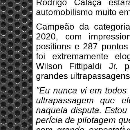
Rodrigo Calaça esta
automobilismo muito em
Campeão da categori
2020, com impression
positions e 287 pontos
foi extremamente elo
Wilson Fittipaldi Jr,
grandes ultrapassagens
"Eu nunca vi em todos
ultrapassagem que el
naquela disputa. Estou 
perícia de pilotagem q
com grande expectativ