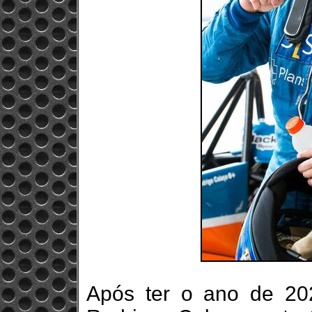
Após ter o ano de 202